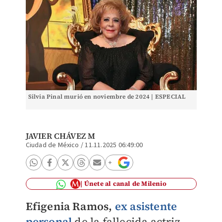
Silvia Pinal murió en noviembre de 2024 | ESPECIAL
JAVIER CHÁVEZ M
Ciudad de México
/
11.11.2025 06:49:00
Únete al canal de Milenio
Efigenia Ramos,
ex asistente
personal
de la fallecida actriz