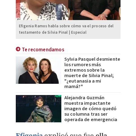
Efigenia Ramos habla sobre cómo va el proceso del
testamento de Silvia Pinal | Especial
Te recomendamos
Sylvia Pasquel desmiente
los rumores más
extremos sobre la
muerte de Silvia Pinal;
"¿eutanasia a mi
mamá?"
Alejandra Guzmán
muestra impactante
imagen de cómo quedó
su columna tras ser
operada de emergencia
Efigenia
explicó que fue
ella