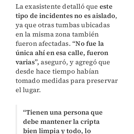
La exasistente detalló que
este
tipo de incidentes no es aislado
,
ya que otras tumbas ubicadas
en la misma zona también
fueron afectadas.
“No fue la
única ahí en esa calle, fueron
varias”,
aseguró, y agregó que
desde hace tiempo habían
tomado medidas para preservar
el lugar.
“Tienen una persona que
debe mantener la cripta
bien limpia y todo, lo