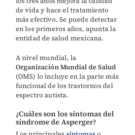
los tres años mejora la calidad
de vida y hace el tratamiento
más efectivo. Se puede detectar
en los primeros años, apunta la
entidad de salud mexicana.
A nivel mundial, la
Organización Mundial de Salud
(OMS) lo incluye en la parte más
funcional de los trastornos del
espectro autista.
¿Cuáles son los síntomas del
síndrome de Asperger?
Los principales
síntomas
o