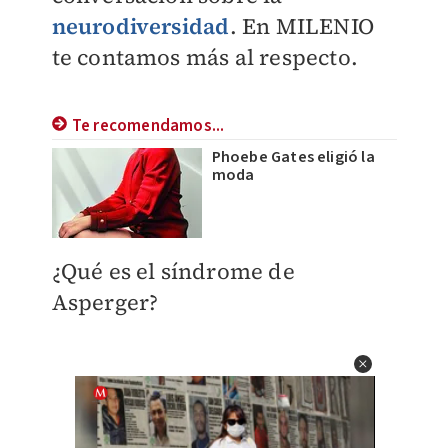
neurodiversidad
. En
MILENIO
te contamos más al respecto.
Te recomendamos...
Phoebe Gates eligió la
moda
​¿Qué es el síndrome de
Asperger?