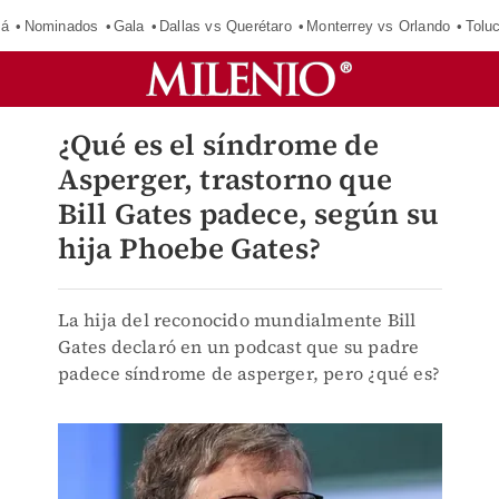
má
Nominados
Gala
Dallas vs Querétaro
Monterrey vs Orlando
Tolu
¿Qué es el síndrome de
Asperger, trastorno que
Bill Gates padece, según su
hija Phoebe Gates?
La hija del reconocido mundialmente Bill
Gates declaró en un podcast que su padre
padece síndrome de asperger, pero ¿qué es?