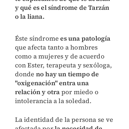
y qué es el síndrome de Tarzán
o la liana.
Éste síndrome
es una patología
que afecta tanto a hombres
como a mujeres y de acuerdo
con Ester, terapeuta y sexóloga,
donde
no hay un tiempo de
"oxigenación" entra una
relación y otra
por miedo o
intolerancia a la soledad.
La identidad de la persona se ve
afectada por
la necesidad de