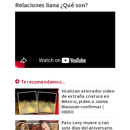
Relaciones liana ¿Qué son?
Te recomendamos...
Viralizan aterrador video
de extraña criatura en
México; piden a Jaime
Maussan confirmar |
VIDEO
Pato Levy muere a tan
solo días del aniversario