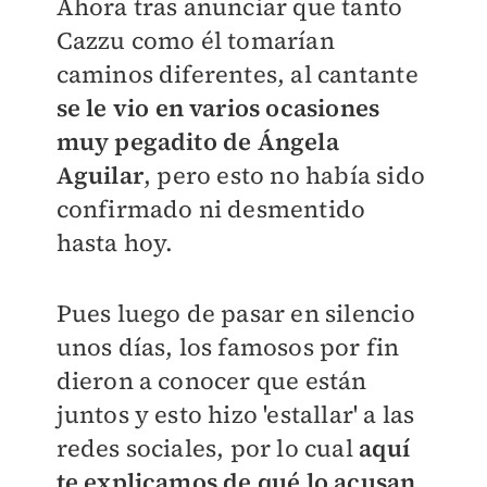
Ahora tras anunciar que tanto
Cazzu como él tomarían
caminos diferentes, al cantante
se le vio en varios ocasiones
muy pegadito de Ángela
Aguilar
, pero esto no había sido
confirmado ni desmentido
hasta hoy.
Pues luego de pasar en silencio
unos días, los famosos por fin
dieron a conocer que están
juntos y esto hizo 'estallar' a las
redes sociales, por lo cual
aquí
te explicamos de qué lo acusan