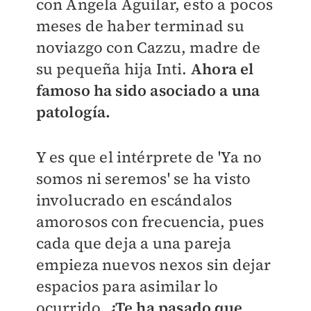
con Ángela Aguilar, esto a pocos
meses de haber terminad su
noviazgo con Cazzu, madre de
su pequeña hija Inti.
Ahora el
famoso ha sido asociado a una
patología.
Y es que el intérprete de 'Ya no
somos ni seremos' se ha visto
involucrado en escándalos
amorosos con frecuencia, pues
cada que deja a una pareja
empieza nuevos nexos sin dejar
espacios para asimilar lo
ocurrido.
¿Te ha pasado que