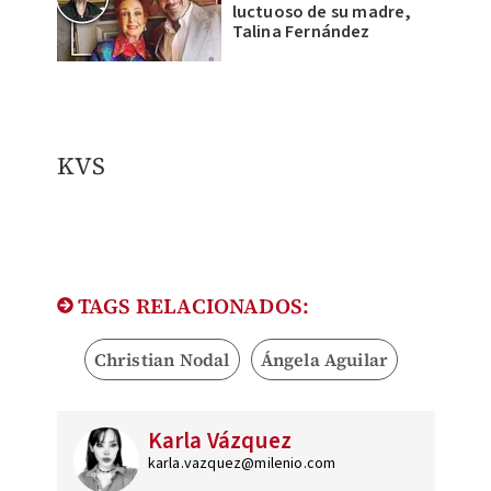
luctuoso de su madre,
Talina Fernández
KVS
TAGS RELACIONADOS:
Christian Nodal
Ángela Aguilar
Karla Vázquez
karla.vazquez@milenio.com