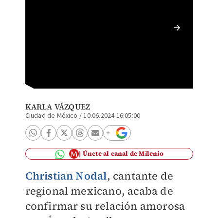
Nodal e
ESPECI
KARLA VÁZQUEZ
Ciudad de México
/
10.06.2024 16:05:00
Únete al canal de Milenio
Christian Nodal
, cantante de
regional mexicano, acaba de
confirmar su relación amorosa