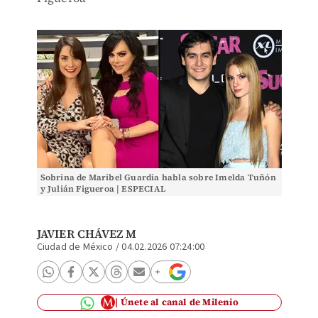
Sobrina de Maribel Guardia habla sobre Imelda Tuñón
y Julián Figueroa | ESPECIAL
JAVIER CHÁVEZ M
Ciudad de México
/
04.02.2026 07:24:00
Únete al canal de Milenio