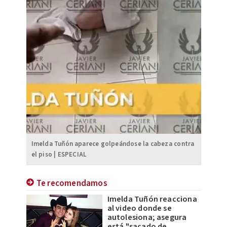
Imelda Tuñón aparece golpeándose la cabeza contra
el piso | ESPECIAL
Te recomendamos
Imelda Tuñón reacciona
al video donde se
autolesiona; asegura
está "sacado de