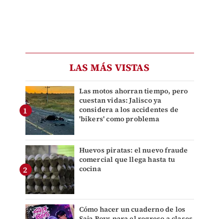
LAS MÁS VISTAS
Las motos ahorran tiempo, pero
cuestan vidas: Jalisco ya
considera a los accidentes de
'bikers' como problema
Huevos piratas: el nuevo fraude
comercial que llega hasta tu
cocina
Cómo hacer un cuaderno de los
Saja Boys para el regreso a clases