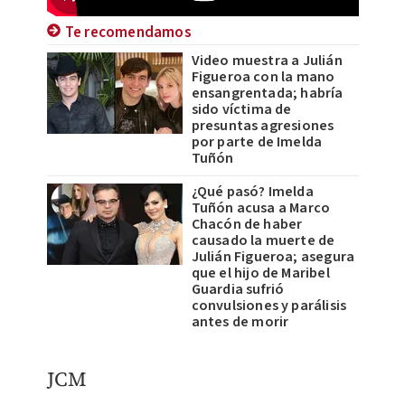
Te recomendamos
Video muestra a Julián
Figueroa con la mano
ensangrentada; habría
sido víctima de
presuntas agresiones
por parte de Imelda
Tuñón
¿Qué pasó? Imelda
Tuñón acusa a Marco
Chacón de haber
causado la muerte de
Julián Figueroa; asegura
que el hijo de Maribel
Guardia sufrió
convulsiones y parálisis
antes de morir
JCM