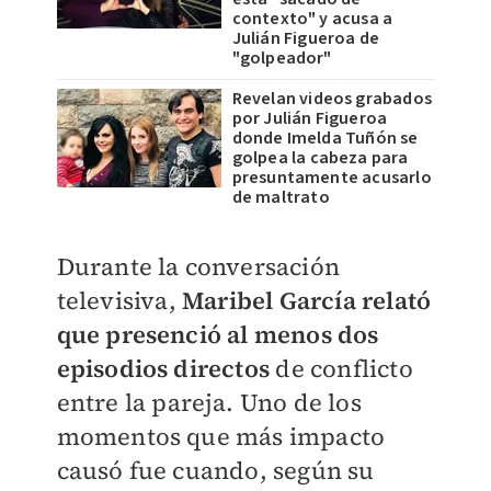
contexto" y acusa a
Julián Figueroa de
"golpeador"
Revelan videos grabados
por Julián Figueroa
donde Imelda Tuñón se
golpea la cabeza para
presuntamente acusarlo
de maltrato
Durante la conversación
televisiva,
Maribel García relató
que presenció al menos dos
episodios directos
de conflicto
entre la pareja. Uno de los
momentos que más impacto
causó fue cuando, según su