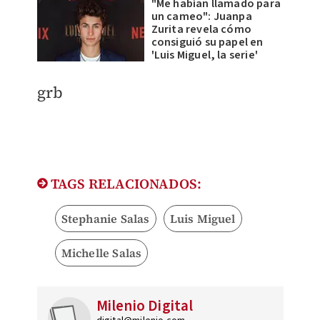
"Me habían llamado para
un cameo": Juanpa
Zurita revela cómo
consiguió su papel en
'Luis Miguel, la serie'
​grb
TAGS RELACIONADOS:
Stephanie Salas
Luis Miguel
Michelle Salas
Milenio Digital