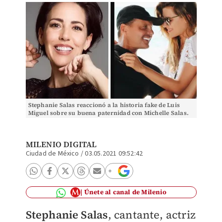
Stephanie Salas reaccionó a la historia fake de Luis
Miguel sobre su buena paternidad con Michelle Salas.
(Especial)
MILENIO DIGITAL
Ciudad de México
/
03.05.2021 09:52:42
Únete al canal de Milenio
Stephanie Salas
, cantante, actriz