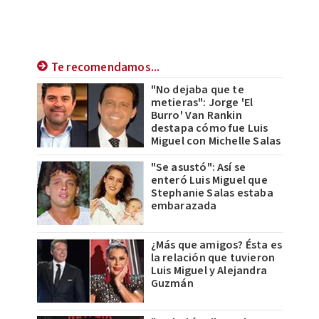
Te recomendamos...
"No dejaba que te
metieras": Jorge 'El
Burro' Van Rankin
destapa cómo fue Luis
Miguel con Michelle Salas
"Se asustó": Así se
enteró Luis Miguel que
Stephanie Salas estaba
embarazada
¿Más que amigos? Ésta es
la relación que tuvieron
Luis Miguel y Alejandra
Guzmán