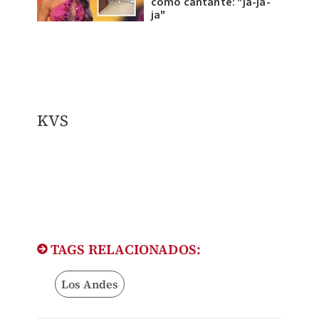
como cantante: "ja-ja-
ja"
KVS
TAGS RELACIONADOS:
Los Andes