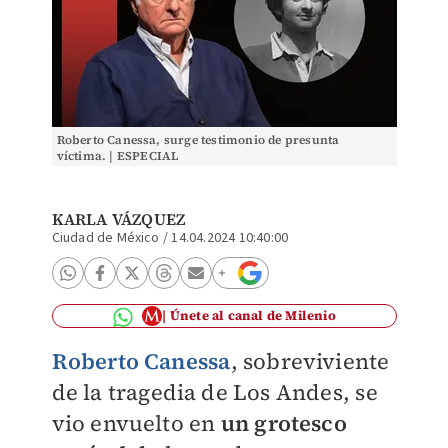
Roberto Canessa, surge testimonio de presunta
víctima. | ESPECIAL
KARLA VÁZQUEZ
Ciudad de México
/
14.04.2024 10:40:00
Únete al canal de Milenio
Roberto Canessa
, sobreviviente
de la tragedia de Los Andes, se
vio envuelto en
un grotesco