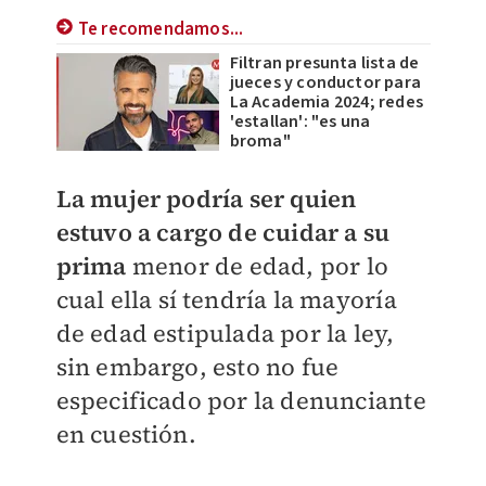
Te recomendamos...
Filtran presunta lista de
jueces y conductor para
La Academia 2024; redes
'estallan': "es una
broma"
La mujer podría ser quien
estuvo a cargo de cuidar a su
prima
menor de edad, por lo
cual ella sí tendría la mayoría
de edad estipulada por la ley,
sin embargo, esto no fue
especificado por la denunciante
en cuestión.