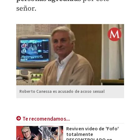
señor.
Roberto Canessa es acusado de acoso sexual
Te recomendamos...
Reviven video de 'Fofo'
totalmente
DESCONTROLADO en