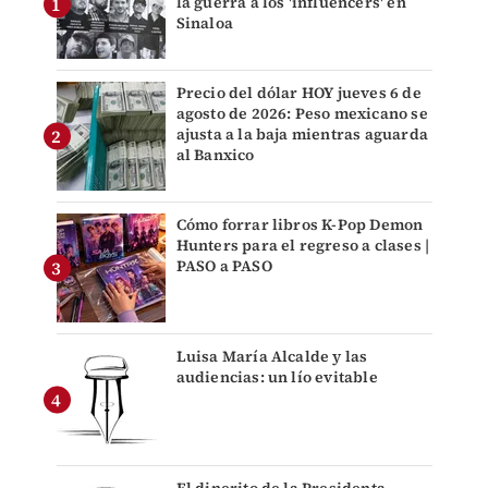
la guerra a los 'influencers' en
Sinaloa
Precio del dólar HOY jueves 6 de
agosto de 2026: Peso mexicano se
ajusta a la baja mientras aguarda
al Banxico
Cómo forrar libros K-Pop Demon
Hunters para el regreso a clases |
PASO a PASO
Luisa María Alcalde y las
audiencias: un lío evitable
El dinerito de la Presidenta