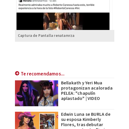
Captura de Pantalla renatamrza
Te recomendamos...
Bellakath y Yeri Mua
protagonizan acalorada
PELEA: "chapulín
aplastado" | VIDEO
Edwin Luna se BURLA de
su esposa Kimberly
Flores, tras debutar