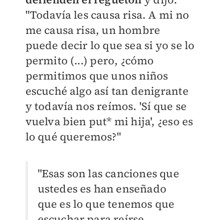
"Todavía les causa risa. A mi no
me causa risa, un hombre
puede decir lo que sea si yo se lo
permito (...)
pero, ¿cómo
permitimos que unos niños
escuché algo así tan denigrante
y todavía nos reímos. 'Sí que se
vuelva bien put* mi hija', ¿eso es
lo qué queremos?"
"Esas son las canciones que
ustedes es han enseñado
que es lo que tenemos que
escuchar para reírse