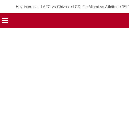
Hoy interesa:
LAFC vs Chivas
LCDLF
Miami vs Atlético
‘El 