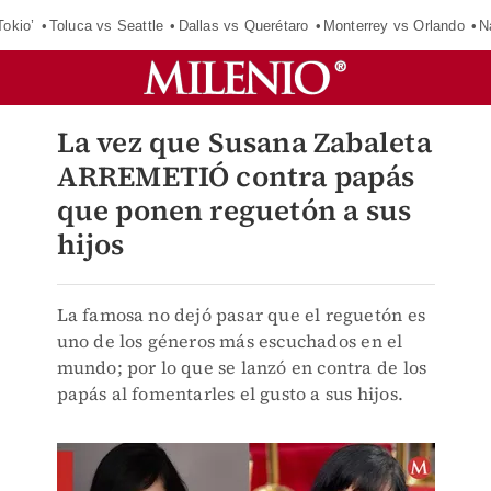
Tokio’
Toluca vs Seattle
Dallas vs Querétaro
Monterrey vs Orlando
N
La vez que Susana Zabaleta
ARREMETIÓ contra papás
que ponen reguetón a sus
hijos
La famosa no dejó pasar que el reguetón es
uno de los géneros más escuchados en el
mundo; por lo que se lanzó en contra de los
papás al fomentarles el gusto a sus hijos.