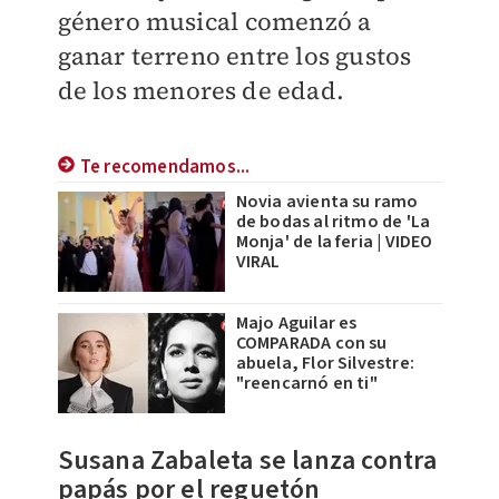
género musical
comenzó a
ganar terreno entre los gustos
de los menores de edad.
Te recomendamos...
Novia avienta su ramo
de bodas al ritmo de 'La
Monja' de la feria | VIDEO
VIRAL
Majo Aguilar es
COMPARADA con su
abuela, Flor Silvestre:
"reencarnó en ti"
Susana Zabaleta se lanza contra
papás por el reguetón