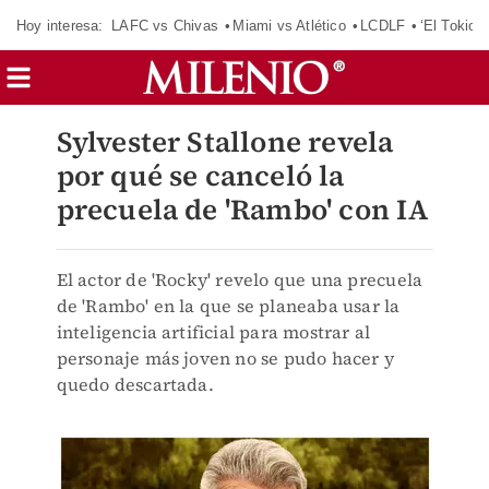
Hoy interesa:
LAFC vs Chivas
Miami vs Atlético
LCDLF
‘El Tokio’
Sylvester Stallone revela
por qué se canceló la
precuela de 'Rambo' con IA
El actor de 'Rocky' revelo que una precuela
de 'Rambo' en la que se planeaba usar la
inteligencia artificial para mostrar al
personaje más joven no se pudo hacer y
quedo descartada.