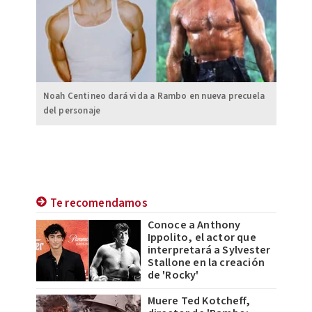
Noah Centineo dará vida a Rambo en nueva precuela
del personaje
Te recomendamos
Conoce a Anthony
Ippolito, el actor que
interpretará a Sylvester
Stallone en la creación
de 'Rocky'
Muere Ted Kotcheff,