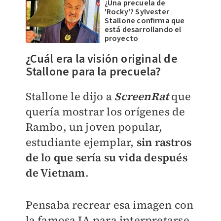
¿Una precuela de
'Rocky'? Sylvester
Stallone confirma que
está desarrollando el
proyecto
¿Cuál era la visión original de
Stallone para la precuela?
Stallone le dijo a
ScreenRat
que
quería mostrar los orígenes de
Rambo, un joven popular,
estudiante ejemplar,
sin rastros
de lo que sería su vida después
de Vietnam
.
Pensaba recrear esa imagen con
la famosa IA para interpretarse