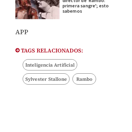
director de 'Rambo:
primera sangre'; esto
sabemos
​APP
TAGS RELACIONADOS:
Inteligencia Artificial
Sylvester Stallone
Rambo