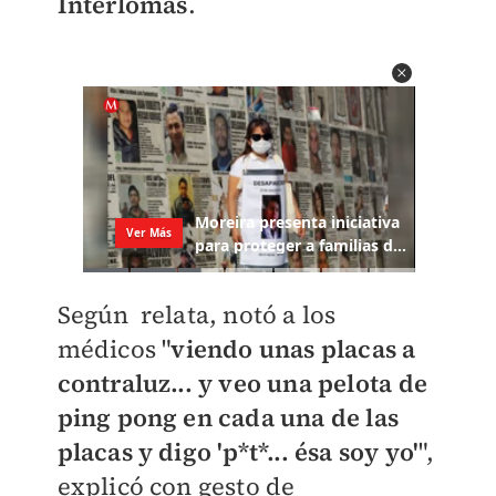
Interlomas
.
Según relata, notó a los
médicos "
viendo unas placas a
contraluz... y veo una pelota de
ping pong en cada una de las
placas y digo 'p*t*... ésa soy yo'
",
explicó con gesto de