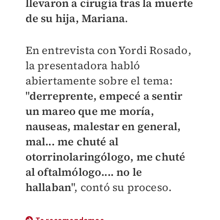
llevaron a cirugía tras la muerte
de su hija, Mariana
.
En entrevista con Yordi Rosado,
la presentadora habló
abiertamente sobre el tema:
"
derreprente, empecé a sentir
un mareo que me moría,
nauseas, malestar en general,
mal... me chuté al
otorrinolaringólogo, me chuté
al oftalmólogo.... no le
hallaban
", contó su proceso.