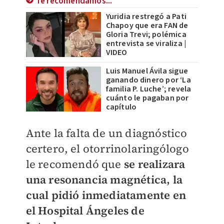
Te recomendamos...
Yuridia restregó a Pati
Chapoy que era FAN de
Gloria Trevi; polémica
entrevista se viraliza |
VIDEO
Luis Manuel Ávila sigue
ganando dinero por ‘La
familia P. Luche’; revela
cuánto le pagaban por
capítulo
Ante la falta de un diagnóstico
certero, el otorrinolaringólogo
le recomendó que
se realizara
una resonancia magnética, la
cual pidió inmediatamente en
el Hospital Ángeles de