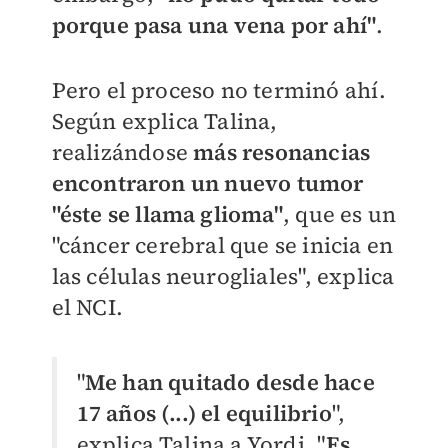
porque pasa una vena por ahí"
.
Pero el proceso no terminó ahí.
Según explica Talina,
realizándose
más resonancias
encontraron un nuevo tumor
"éste se llama glioma"
, que es un
"c
áncer cerebral que se inicia en
las células neurogliales
", explica
el NCI.
"
Me han quitado desde hace
17 años (...) el equilibrio
",
explica Talina a Yordi. "
Es