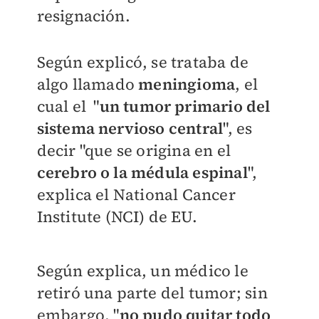
resignación.
Según explicó, se trataba de
algo llamado
meningioma
, el
cual el "
un tumor primario del
sistema nervioso central
", es
decir "
que se origina en el
cerebro o la médula espinal
",
explica el
National Cancer
Institute (NCI) de EU.
Según explica, un médico le
retiró una parte del tumor; sin
embargo, "
no pudo quitar todo