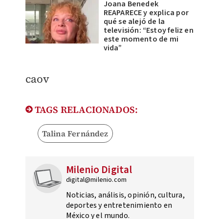
Joana Benedek
REAPARECE y explica por
qué se alejó de la
televisión: “Estoy feliz en
este momento de mi
vida”
caov
TAGS RELACIONADOS:
Talina Fernández
Milenio Digital
digital@milenio.com
Noticias, análisis, opinión, cultura,
deportes y entretenimiento en
México y el mundo.