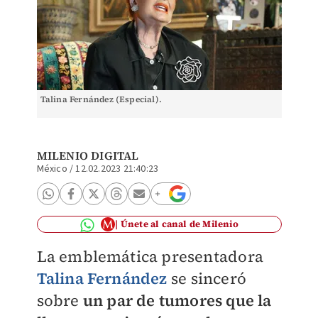
Talina Fernández (Especial).
MILENIO DIGITAL
México
/
12.02.2023 21:40:23
Únete al canal de Milenio
La emblemática presentadora
Talina Fernández
se sinceró
sobre
un par de tumores que la