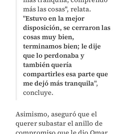
más las cosas", relata.
"
Estuvo en la mejor
disposición, se cerraron las
cosas muy bien,
terminamos bien; le dije
que lo perdonaba y
también quería
compartirles esa parte que
me dejó más tranquila
",
concluye.
Asimismo, aseguró que el
querer subastar el anillo de
compromiso que le dio Omar