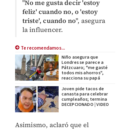
"
No me gusta decir 'estoy
feliz' cuando no, o 'estoy
triste', cuando no
", asegura
la influencer.
Te recomendamos...
Niño asegura que
Londres se parece a
Pátzcuaro; "me gasté
todos mis ahorros",
reacciona su papá
Joven pide tacos de
canasta para celebrar
cumpleaños; termina
DECEPCIONADO | VIDEO
Asimismo, aclaró que el