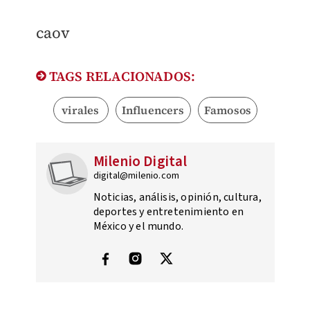
caov
TAGS RELACIONADOS:
virales
Influencers
Famosos
Milenio Digital
digital@milenio.com
Noticias, análisis, opinión, cultura,
deportes y entretenimiento en
México y el mundo.