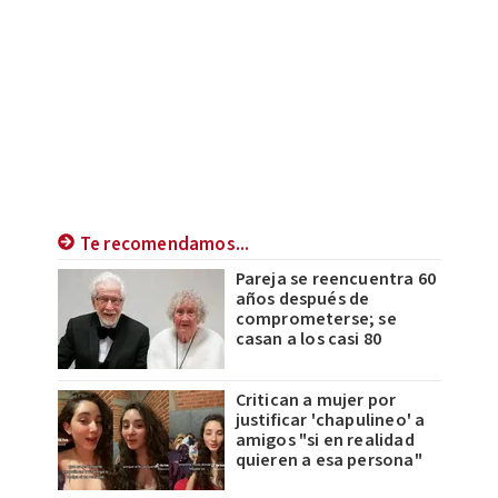
Te recomendamos...
Pareja se reencuentra 60
años después de
comprometerse; se
casan a los casi 80
Critican a mujer por
justificar 'chapulineo' a
amigos "si en realidad
quieren a esa persona"