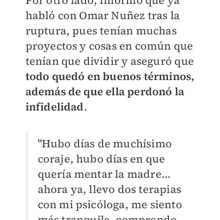
Por otro lado, informó que ya
habló con Omar Nuñez tras la
ruptura, pues tenían muchas
proyectos y cosas en común que
tenían que dividir y aseguró que
todo quedó en buenos términos,
además de que ella perdonó la
infidelidad
.
"Hubo días de muchísimo
coraje, hubo días en que
quería mentar la madre...
ahora ya, llevo dos terapias
con mi psicóloga, me siento
más tranquila, comprendo