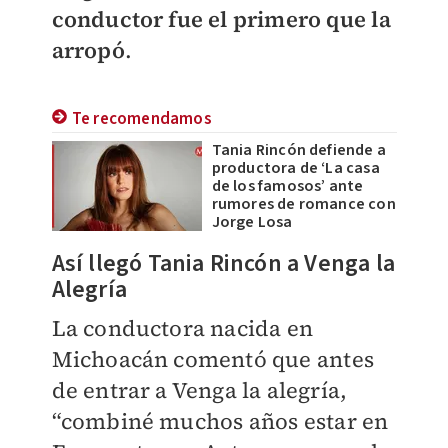
conductor fue el primero que la
arropó
.
Te recomendamos
Tania Rincón defiende a
productora de ‘La casa
de los famosos’ ante
rumores de romance con
Jorge Losa
Así llegó Tania Rincón a Venga la
Alegría
La conductora nacida en
Michoacán comentó que antes
de entrar a Venga la alegría,
“combiné muchos años estar en