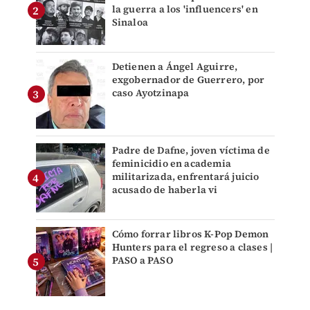
la guerra a los 'influencers' en
Sinaloa
Detienen a Ángel Aguirre,
exgobernador de Guerrero, por
caso Ayotzinapa
Padre de Dafne, joven víctima de
feminicidio en academia
militarizada, enfrentará juicio
acusado de haberla vi
Cómo forrar libros K-Pop Demon
Hunters para el regreso a clases |
PASO a PASO