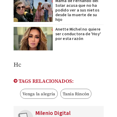
Mamá de Fernando del
Solar acusa que no ha
podido ver a sus nietos
desde la muerte de su
hijo
Anette Michel no quiere
ser conductora de 'Hoy'
por esta razón
Hc
TAGS RELACIONADOS:
Venga la alegría
Tania Rincón
Milenio Digital