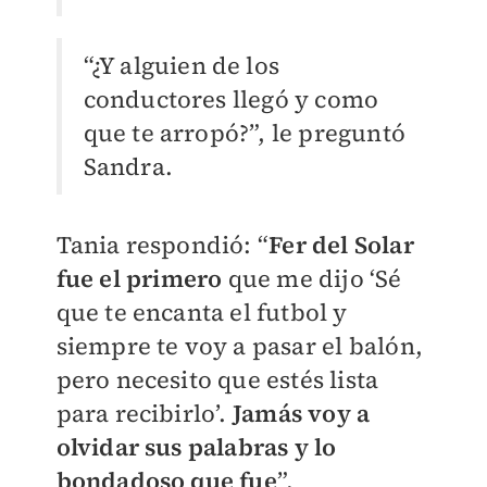
“¿Y alguien de los
conductores llegó y como
que te arropó?”, le preguntó
Sandra.
Tania respondió: “
Fer del Solar
fue el primero
que me dijo ‘Sé
que te encanta el futbol y
siempre te voy a pasar el balón,
pero necesito que estés lista
para recibirlo’.
Jamás voy a
olvidar sus palabras y lo
bondadoso que fue
”.