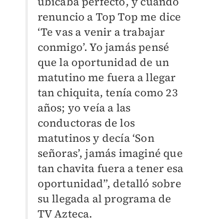
ubicaba perfecto, y cuando
renuncio a Top Top me dice
‘Te vas a venir a trabajar
conmigo’. Yo jamás pensé
que la oportunidad de un
matutino me fuera a llegar
tan chiquita, tenía como 23
años; yo veía a las
conductoras de los
matutinos y decía ‘Son
señoras’, jamás imaginé que
tan chavita fuera a tener esa
oportunidad”, detalló sobre
su llegada al programa de
TV Azteca.