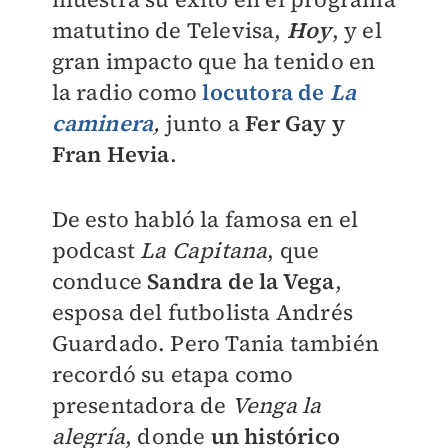
matutino de Televisa,
Hoy
, y el
gran impacto que ha tenido en
la radio como
locutora de
La
caminera
,
junto a
Fer Gay y
Fran Hevia
.
De esto habló la famosa en el
podcast
La Capitana
, que
conduce
Sandra de la Vega
,
esposa del futbolista Andrés
Guardado. Pero Tania también
recordó su etapa como
presentadora de
Venga la
alegría
, donde
un histórico