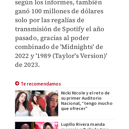
según los informes, también
ganó 100 millones de dólares
solo por las regalías de
transmisión de Spotify el año
pasado, gracias al poder
combinado de 'Midnights' de
2022 y '1989 (Taylor's Version)'
de 2023.
Te recomendamos
Nicki Nicole y el reto de
su primer Auditorio
Nacional; “tengo mucho
que ofrecer”
Lupillo Rivera manda