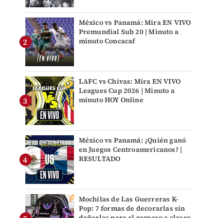
México vs Panamá: Mira EN VIVO
Premundial Sub 20 | Minuto a
minuto Concacaf
LAFC vs Chivas: Mira EN VIVO
Leagues Cup 2026 | Minuto a
minuto HOY Online
México vs Panamá: ¿Quién ganó
en Juegos Centroamericanos? |
RESULTADO
Mochilas de Las Guerreras K-
Pop: 7 formas de decorarlas sin
dañarlas para el regreso a clases