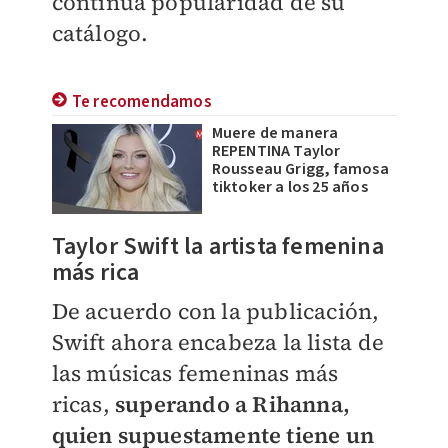
continua popularidad de su
catálogo.
Te recomendamos
Muere de manera
REPENTINA Taylor
Rousseau Grigg, famosa
tiktoker a los 25 años
Taylor Swift la artista femenina
más rica
De acuerdo con la publicación,
Swift ahora encabeza la lista de
las músicas femeninas más
ricas,
superando a Rihanna,
quien supuestamente tiene un