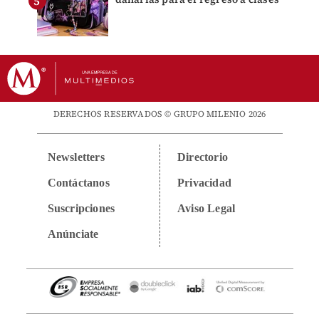
DERECHOS RESERVADOS © GRUPO MILENIO 2026
Newsletters
Directorio
Contáctanos
Privacidad
Suscripciones
Aviso Legal
Anúnciate