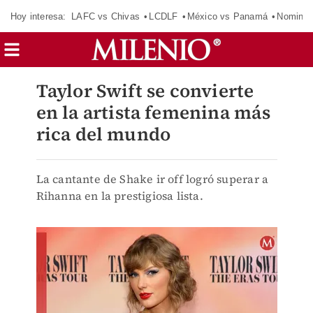
Hoy interesa:
LAFC vs Chivas
LCDLF
México vs Panamá
Nomina
Taylor Swift se convierte
en la artista femenina más
rica del mundo
La cantante de Shake ir off logró superar a
Rihanna en la prestigiosa lista.