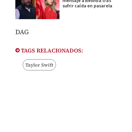
mensaje a Belinda tras
sufrir caída en pasarela
DAG
TAGS RELACIONADOS:
Taylor Swift