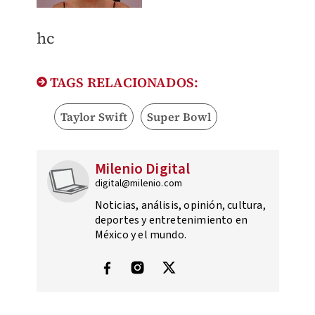
hc
TAGS RELACIONADOS:
Taylor Swift
Super Bowl
Milenio Digital
digital@milenio.com
Noticias, análisis, opinión, cultura,
deportes y entretenimiento en
México y el mundo.