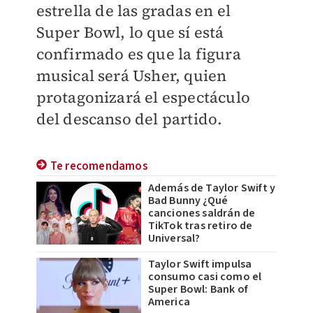
estrella de las gradas en el
Super Bowl, lo que sí está
confirmado es que la figura
musical será Usher, quien
protagonizará el espectáculo
del descanso del partido.
Te recomendamos
Además de Taylor Swift y
Bad Bunny ¿Qué
canciones saldrán de
TikTok tras retiro de
Universal?
Taylor Swift impulsa
consumo casi como el
Super Bowl: Bank of
America