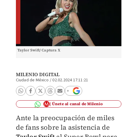
Taylor Swift/ Captura X
MILENIO DIGITAL
Ciudad de México
/
02.02.2024 17:11:21
Únete al canal de Milenio
Ante la preocupación de miles
de fans sobre la asistencia de
Taylor Swift
al Super Bowl para