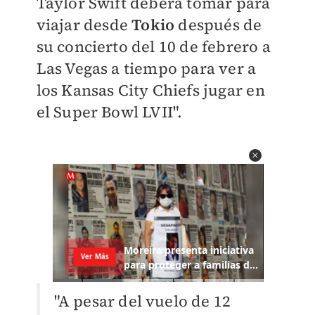
Taylor Swift deberá tomar para
viajar desde
Tokio
después de
su concierto del 10 de febrero a
Las Vegas a tiempo para ver a
los Kansas City Chiefs jugar en
el Super Bowl LVII".
"A pesar del vuelo de 12