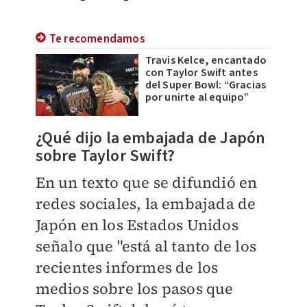
Te recomendamos
Travis Kelce, encantado
con Taylor Swift antes
del Super Bowl: “Gracias
por unirte al equipo”
¿Qué dijo la embajada de Japón
sobre Taylor Swift?
En un texto que se difundió en
redes sociales, la embajada de
Japón en los Estados Unidos
señalo que "está al tanto de los
recientes informes de los
medios sobre los pasos que