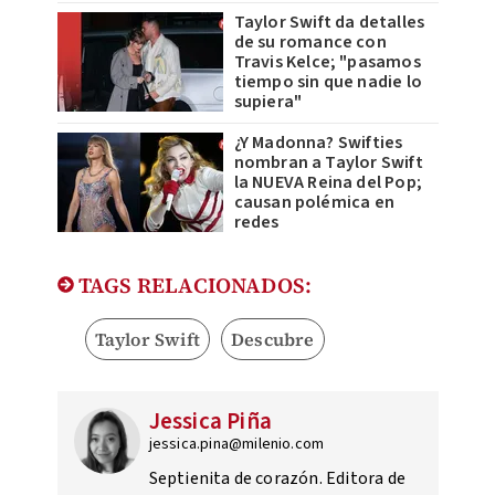
Taylor Swift da detalles
de su romance con
Travis Kelce; "pasamos
tiempo sin que nadie lo
supiera"
¿Y Madonna? Swifties
nombran a Taylor Swift
la NUEVA Reina del Pop;
causan polémica en
redes
TAGS RELACIONADOS:
Taylor Swift
Descubre
Jessica Piña
jessica.pina@milenio.com
Septienita de corazón. Editora de