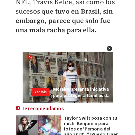
NFL, Travis Kelce, así como los
sucesos que
tuvo en Brasil, sin
embargo, parece que solo fue
una mala racha para ella.
Te recomendamos
Taylor Swift posa con su
michi Benjamin para
fotos de 'Persona del
año 2023'; "¿Puedo traer