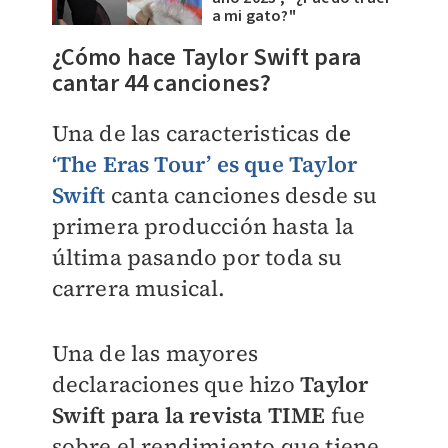
a mi gato?"
¿Cómo hace Taylor Swift para
cantar 44 canciones?
Una de las caracteristicas d
e
‘The Eras Tour’ es que Taylor
Swift
canta canciones desde su
primera producción hasta la
última pasando por toda su
carrera musical.
Una de las mayores
declaraciones que hizo
Taylor
Swift para la revista TIME
fue
sobre el rendimiento que tiene