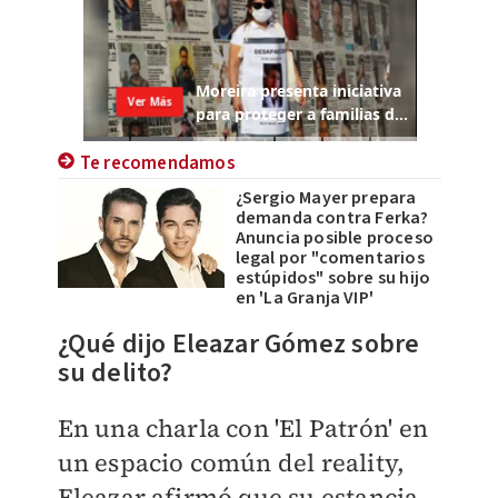
Te recomendamos
¿Sergio Mayer prepara
demanda contra Ferka?
Anuncia posible proceso
legal por "comentarios
estúpidos" sobre su hijo
en 'La Granja VIP'
¿Qué dijo Eleazar Gómez sobre
su delito?
En una charla con 'El Patrón' en
un espacio común del reality,
Eleazar afirmó que su estancia