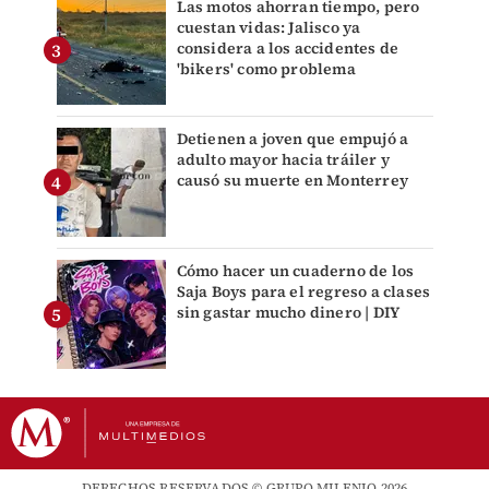
Las motos ahorran tiempo, pero
cuestan vidas: Jalisco ya
considera a los accidentes de
'bikers' como problema
Detienen a joven que empujó a
adulto mayor hacia tráiler y
causó su muerte en Monterrey
Cómo hacer un cuaderno de los
Saja Boys para el regreso a clases
sin gastar mucho dinero | DIY
DERECHOS RESERVADOS © GRUPO MILENIO 2026