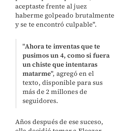
aceptaste frente al juez
haberme golpeado brutalmente
y se te encontró culpable".
"
Ahora te inventas que te
pusimos un 4, como si fuera
un chiste que intentaras
matarme
", agregó en el
texto, disponible para sus
más de 2 millones de
seguidores.
Años después de ese suceso,
ella decidió tomar a Eleazar