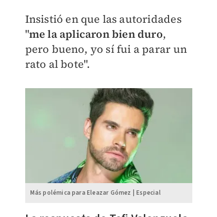
Insistió en que las autoridades
"
me la aplicaron bien duro
,
pero bueno, yo sí fui a parar un
rato al bote".
Más polémica para Eleazar Gómez | Especial