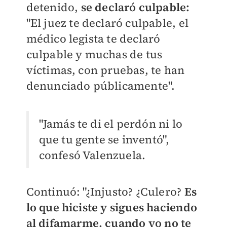
detenido,
se declaró culpable:
"El juez te declaró culpable, el
médico legista te declaró
culpable y muchas de tus
víctimas, con pruebas, te han
denunciado públicamente".
"Jamás te di el perdón ni lo
que tu gente se inventó",
confesó Valenzuela.
Continuó: "¿Injusto? ¿Culero?
Es
lo que hiciste y sigues haciendo
al difamarme, cuando yo no te