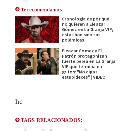
Te recomendamos
Cronología de por qué
no quieren a Eleazar
Gómez en La Granja VIP;
estas han sido sus
polémicas
Eleazar Gómez y El
Patrón protagonizan
fuerte pelea en La Granja
VIP que termina en
gritos: "No digas
estupideces" | VIDEO
​hc
TAGS RELACIONADOS: