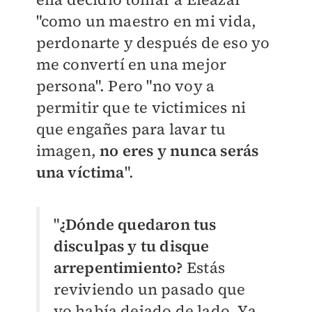
"como un maestro en mi vida,
perdonarte y después de eso yo
me convertí en una mejor
persona". Pero "no voy a
permitir que te victimices ni
que engañes para lavar tu
imagen,
no eres y nunca serás
una víctima
".
"
¿Dónde quedaron tus
disculpas y tu disque
arrepentimiento?
Estás
reviviendo un pasado que
yo había dejado de lado. Ya