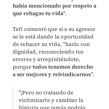
había mencionado por respeto a
que rehagas tu vida
".
Tefi comentó que si a su agresor
se le está dando la oportunidad
de rehacer su vida, "hazlo con
dignidad, reconociendo tus
errores y arrepintiéndote,
porque
todos tenemos derecho
a ser mejores y reivindicarnos
".
"¡Pero no tratando de
victimizarte y cambiar la
historia que jamás podrás