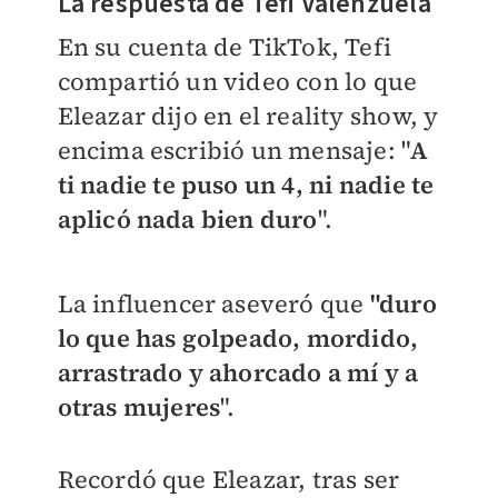
La respuesta de Tefi Valenzuela
En su cuenta de TikTok, Tefi
compartió un video con lo que
Eleazar dijo en el reality show, y
encima escribió un mensaje: "
A
ti nadie te puso un 4, ni nadie te
aplicó nada bien duro
".
La influencer aseveró que
"duro
lo que has golpeado, mordido,
arrastrado y ahorcado a mí y a
otras mujeres
".
Recordó que Eleazar, tras ser