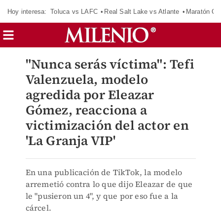
Hoy interesa:
Toluca vs LAFC
Real Salt Lake vs Atlante
Maratón C
"Nunca serás víctima": Tefi
Valenzuela, modelo
agredida por Eleazar
Gómez, reacciona a
victimización del actor en
'La Granja VIP'
En una publicación de TikTok, la modelo
arremetió contra lo que dijo Eleazar de que
le "pusieron un 4", y que por eso fue a la
cárcel.