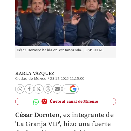
César Doroteo habla en Ventaneando. | ESPECIAL
KARLA VÁZQUEZ
Ciudad de México
/
23.12.2025 11:15:00
Únete al canal de Milenio
César Doroteo,
ex integrante de
'La Granja VIP', hizo una fuerte