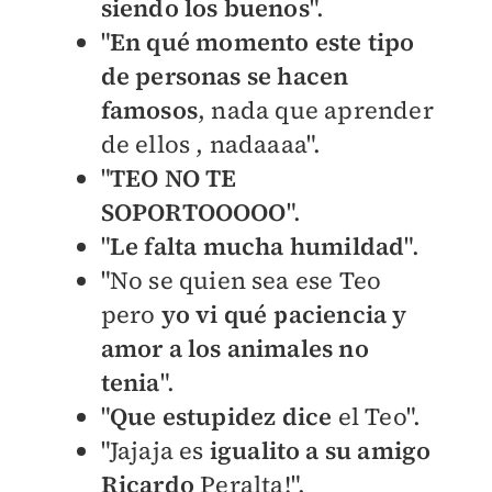
siendo los buenos
".
"
En qué momento este tipo
de personas se hacen
famosos
, nada que aprender
de ellos , nadaaaa".
"
TEO NO TE
SOPORTOOOOO
".
"
Le falta mucha humildad
".
"No se quien sea ese Teo
pero
yo vi qué paciencia y
amor a los animales no
tenia
".
"
Que estupidez dice
el Teo".
"Jajaja es
igualito a su amigo
Ricardo
Peralta!".