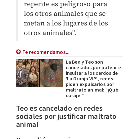
repente es peligroso para
los otros animales que se
metan a los lugares de los
otros animales".
Te recomendamos...
La Bea y Teo son
cancelados por patear e
insultar a los cerdos de
'La Granja VIP'; redes
piden expulsarlos por
maltrato animal: "¡Qué
coraje!"
​Teo es cancelado en redes
sociales por justificar maltrato
animal