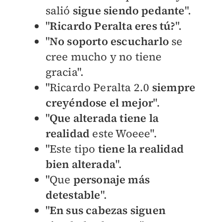
salió
sigue siendo pedante
".
"
Ricardo Peralta eres tú?
".
"
No soporto escucharlo
se
cree mucho y no tiene
gracia".
"Ricardo Peralta 2.0
siempre
creyéndose el mejor
".
"
Que alterada tiene la
realidad
este Woeee".
"Este tipo
tiene la realidad
bien alterada
".
"Que
personaje más
detestable
".
"
En sus cabezas siguen