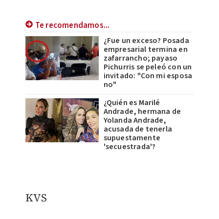
Te recomendamos...
¿Fue un exceso? Posada
empresarial termina en
zafarrancho; payaso
Pichurris se peleó con un
invitado: "Con mi esposa
no"
¿Quién es Marilé
Andrade, hermana de
Yolanda Andrade,
acusada de tenerla
supuestamente
'secuestrada'?
KVS