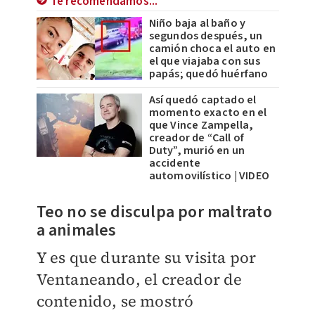
Te recomendamos...
Niño baja al baño y
segundos después, un
camión choca el auto en
el que viajaba con sus
papás; quedó huérfano
Así quedó captado el
momento exacto en el
que Vince Zampella,
creador de “Call of
Duty”, murió en un
accidente
automovilístico | VIDEO
Teo no se disculpa por maltrato
a animales
Y es que durante su visita por
Ventaneando, el creador de
contenido, se mostró