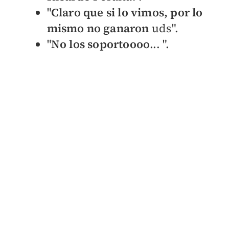
"
Claro que si lo vimos, por lo
mismo no ganaron
uds".
"
No los soportoooo
... ".