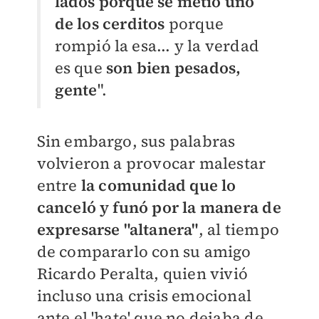
lados porque se metió uno
de los cerditos
porque
rompió la esa... y la verdad
es que
son bien pesados,
gente
".
Sin embargo, sus palabras
volvieron a provocar malestar
entre
la comunidad que lo
canceló y funó por la manera de
expresarse "altanera"
, al tiempo
de compararlo con su amigo
Ricardo Peralta, quien vivió
incluso una crisis emocional
ante el 'hate' que no dejaba de