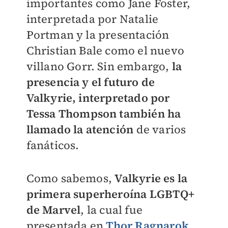
importantes como Jane Foster,
interpretada por Natalie
Portman y la presentación
Christian Bale como el nuevo
villano Gorr. Sin embargo,
la
presencia y el futuro de
Valkyrie, interpretado por
Tessa Thompson también ha
llamado la atención
de varios
fanáticos.
Como sabemos,
Valkyrie es la
primera superheroína LGBTQ+
de Marvel
, la cual fue
presentada en
Thor Ragnarok