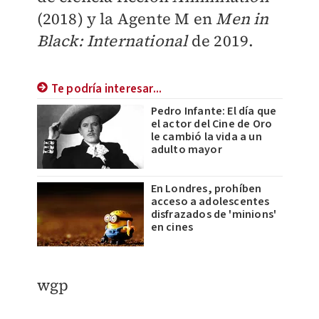
(2018) y la Agente M en
Men in
Black: International
de 2019.
Te podría interesar...
Pedro Infante: El día que
el actor del Cine de Oro
le cambió la vida a un
adulto mayor
En Londres, prohíben
acceso a adolescentes
disfrazados de 'minions'
en cines
wgp