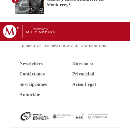
Monterrey?
DERECHOS RESERVADOS © GRUPO MILENIO 2026
Newsletters
Directorio
Contáctanos
Privacidad
Suscripciones
Aviso Legal
Anúnciate