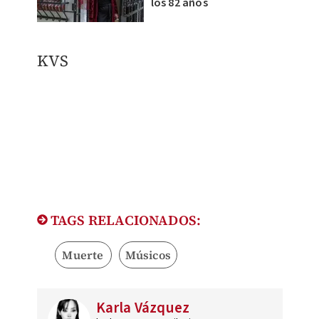
los 82 años
KVS
TAGS RELACIONADOS:
Muerte
Músicos
Karla Vázquez