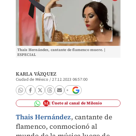
Thais Hernández, cantante de flamenco muere. |
ESPECIAL
KARLA VÁZQUEZ
Ciudad de México
/
27.12.2023 06:57:00
Únete al canal de Milenio
Thais Hernández
, cantante de
flamenco, conmocionó al
mundo de la música luego de