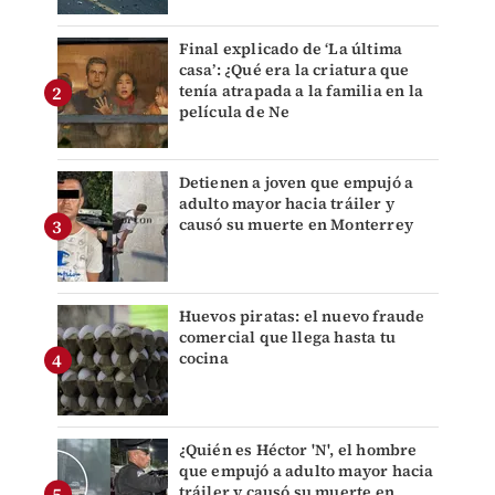
Final explicado de ‘La última
casa’: ¿Qué era la criatura que
tenía atrapada a la familia en la
película de Ne
Detienen a joven que empujó a
adulto mayor hacia tráiler y
causó su muerte en Monterrey
Huevos piratas: el nuevo fraude
comercial que llega hasta tu
cocina
¿Quién es Héctor 'N', el hombre
que empujó a adulto mayor hacia
tráiler y causó su muerte en