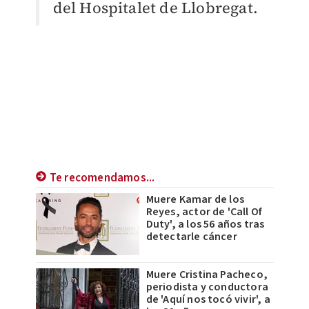
del Hospitalet de Llobregat.
Te recomendamos...
Muere Kamar de los
Reyes, actor de 'Call Of
Duty', a los 56 años tras
detectarle cáncer
Muere Cristina Pacheco,
periodista y conductora
de 'Aquí nos tocó vivir', a