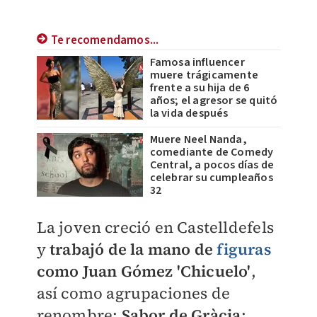
Te recomendamos...
Famosa influencer
muere trágicamente
frente a su hija de 6
años; el agresor se quitó
la vida después
Muere Neel Nanda,
comediante de Comedy
Central, a pocos días de
celebrar su cumpleaños
32
La joven creció en Castelldefels
y
trabajó de la mano de
figuras
como
Juan Gómez 'Chicuelo'
,
así como agrupaciones de
renombre:
Sabor de Gràcia
;