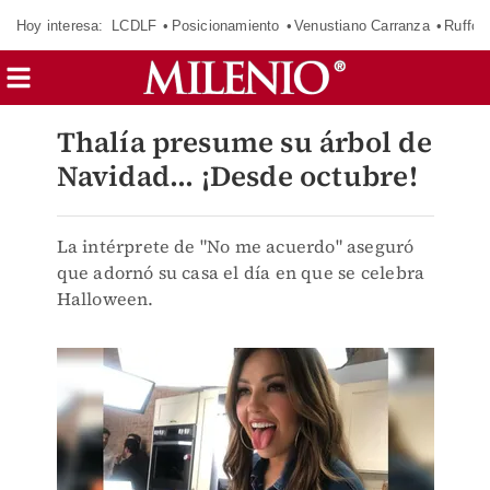
Hoy interesa:
LCDLF
Posicionamiento
Venustiano Carranza
Ruffo 
Thalía presume su árbol de
Navidad... ¡Desde octubre!
La intérprete de "No me acuerdo" aseguró
que adornó su casa el día en que se celebra
Halloween.