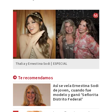
Thalia y Ernestina Sodi | ESPECIAL
Te recomendamos
Así se veía Ernestina Sodi
de joven, cuando fue
modelo y ganó 'Señorita
Distrito Federal'