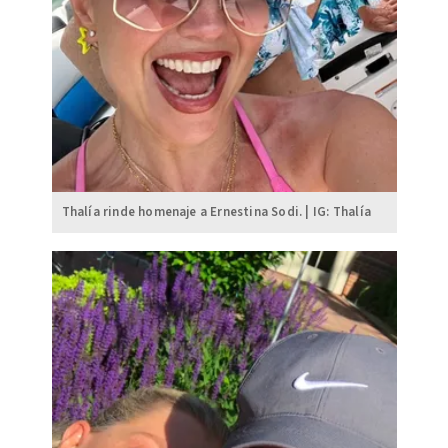
Thalía rinde homenaje a Ernestina Sodi. | IG: Thalía