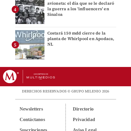
avioneta: el día que se le declaró
la guerra a los 'influencers' en
Sinaloa
Costará 150 mdd cierre de la
planta de Whirlpool en Apodaca,
NL
DERECHOS RESERVADOS © GRUPO MILENIO 2026
Newsletters
Directorio
Contáctanos
Privacidad
Suscripciones
Aviso Legal