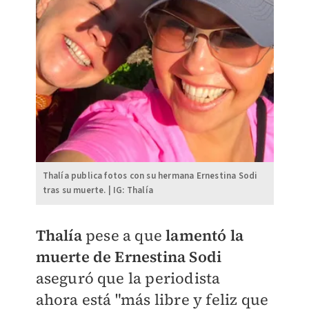
Thalía publica fotos con su hermana Ernestina Sodi
tras su muerte. | IG: Thalía
Thalía
pese a que
lamentó la
muerte de Ernestina Sodi
aseguró que la periodista
ahora
está "más libre y feliz que