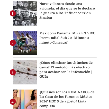
Narcovolantes desde una
avioneta: el día que se le declaró
la guerra a los 'influencers' en
Sinaloa
México vs Panamá: Mira EN VIVO
Premundial Sub 20 | Minuto a
minuto Concacaf
¿Cómo eliminar las chinches de
cama? El método más efectivo
para acabar con la infestación |
GUÍA
¿Quiénes son los NOMINADOS de
'La Casa de los Famosos México
2026' HOY 5 de agosto? Lista
completa