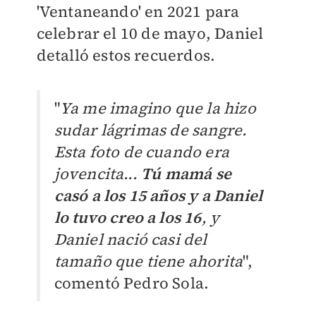
'Ventaneando' en 2021 para
celebrar el 10 de mayo, Daniel
detalló estos recuerdos.
"
Ya me imagino que la hizo
sudar lágrimas de sangre.
Esta foto de cuando era
jovencita...
Tú mamá se
casó a los 15 años y a Daniel
lo tuvo creo a los 16
, y
Daniel nació casi del
tamaño que tiene ahorita
",
comentó Pedro Sola.