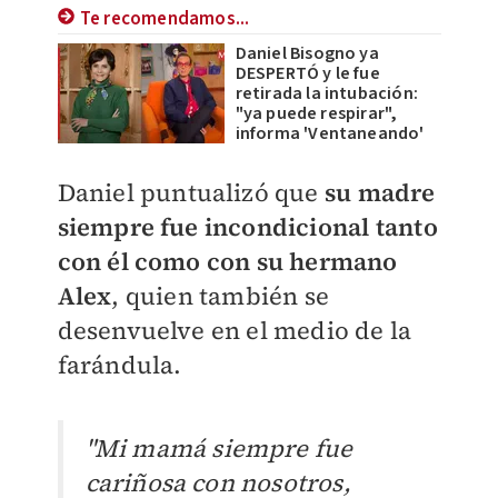
Te recomendamos...
Daniel Bisogno ya
DESPERTÓ y le fue
retirada la intubación:
"ya puede respirar",
informa 'Ventaneando'
Daniel puntualizó que
su madre
siempre fue incondicional tanto
con él como con su hermano
Alex
, quien también se
desenvuelve en el medio de la
farándula.
"Mi mamá siempre fue
cariñosa con nosotros,