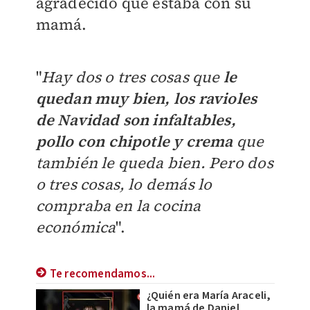
agradecido que estaba con su
mamá.
"
Hay dos o tres cosas que
le
quedan muy bien, los ravioles
de Navidad son infaltables,
pollo con chipotle y crema
que
también le queda bien. Pero dos
o tres cosas, lo demás lo
compraba en la cocina
económica
".
Te recomendamos...
¿Quién era María Araceli,
la mamá de Daniel