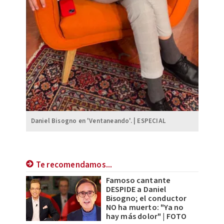
Daniel Bisogno en 'Ventaneando'. | ESPECIAL
Te recomendamos...
Famoso cantante
DESPIDE a Daniel
Bisogno; el conductor
NO ha muerto: "Ya no
hay más dolor" | FOTO