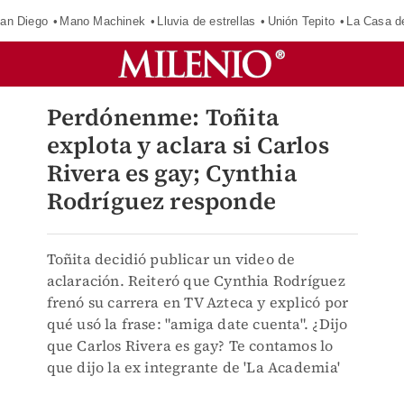
an Diego
Mano Machinek
Lluvia de estrellas
Unión Tepito
La Casa d
Perdónenme: Toñita
explota y aclara si Carlos
Rivera es gay; Cynthia
Rodríguez responde
Toñita decidió publicar un video de
aclaración. Reiteró que Cynthia Rodríguez
frenó su carrera en TV Azteca y explicó por
qué usó la frase: "amiga date cuenta". ¿Dijo
que Carlos Rivera es gay? Te contamos lo
que dijo la ex integrante de 'La Academia'