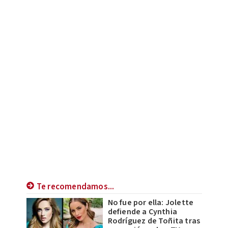
Te recomendamos...
No fue por ella: Jolette
defiende a Cynthia
Rodríguez de Toñita tras