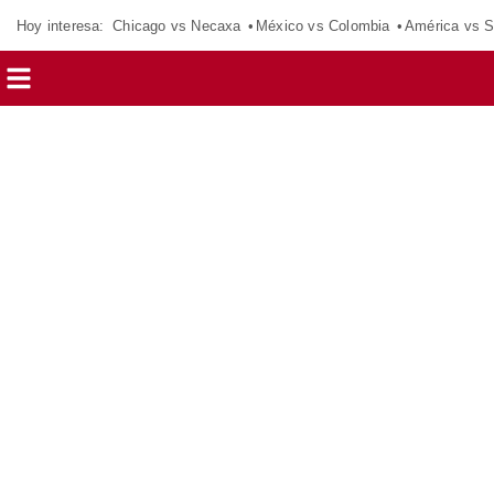
Hoy interesa:
Chicago vs Necaxa
México vs Colombia
América vs S