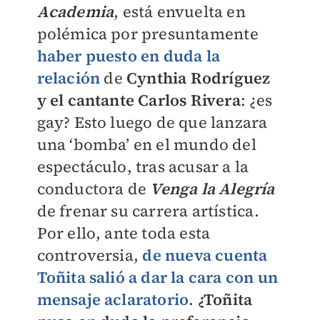
Academia
, está envuelta en
polémica por presuntamente
haber puesto en duda la
relación
de
Cynthia Rodríguez
y el cantante Carlos Rivera
: ¿es
gay? Esto luego de que lanzara
una ‘bomba’ en el mundo del
espectáculo, tras acusar a la
conductora de
Venga la Alegría
de frenar su carrera artística.
Por ello, ante toda esta
controversia,
de nueva cuenta
Toñita salió a dar la cara con un
mensaje aclaratorio
.
¿Toñita