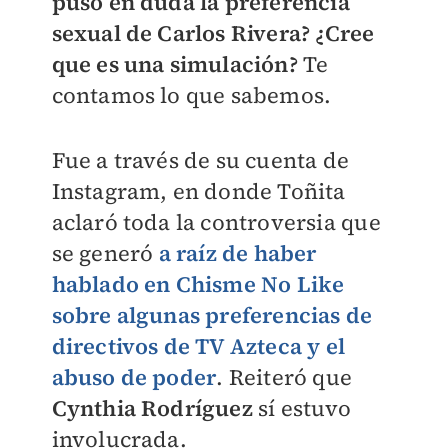
puso en duda la preferencia
sexual de Carlos Rivera? ¿Cree
que es una simulación?
Te
contamos lo que sabemos.
Fue a través de su cuenta de
Instagram, en donde Toñita
aclaró toda la controversia que
se generó
a raíz de haber
hablado en Chisme No Like
sobre algunas preferencias de
directivos de TV Azteca y el
abuso de poder
. Reiteró que
Cynthia Rodríguez
sí estuvo
involucrada.