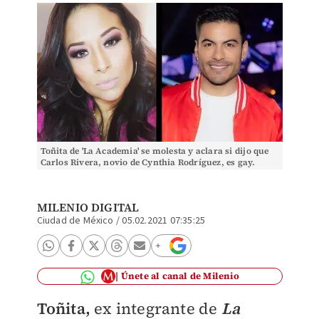
Toñita de 'La Academia' se molesta y aclara si dijo que
Carlos Rivera, novio de Cynthia Rodríguez, es gay.
(Instagram)
MILENIO DIGITAL
Ciudad de México
/
05.02.2021 07:35:25
Únete al canal de Milenio
Toñita,
ex integrante de
La