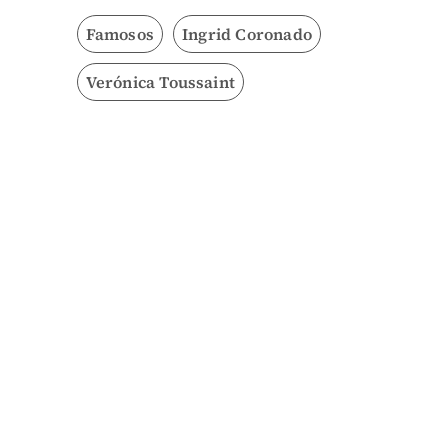
Famosos
Ingrid Coronado
Verónica Toussaint