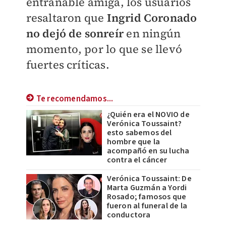
entrañable amiga, los usuarios
resaltaron que
Ingrid Coronado
no dejó de sonreír
en ningún
momento, por lo que se llevó
fuertes críticas.
Te recomendamos...
¿Quién era el NOVIO de
Verónica Toussaint?
esto sabemos del
hombre que la
acompañó en su lucha
contra el cáncer
Verónica Toussaint: De
Marta Guzmán a Yordi
Rosado; famosos que
fueron al funeral de la
conductora