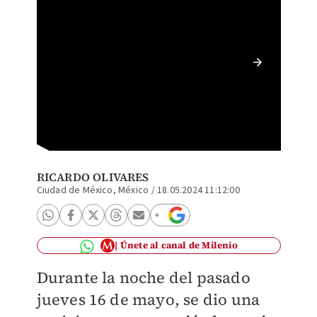
Critica
Verónic
RICARDO OLIVARES
Ciudad de México, México
/
18.05.2024 11:12:00
Únete al canal de Milenio
Durante la noche del pasado
jueves 16 de mayo, se dio una