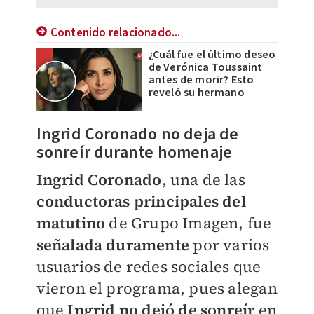
Contenido relacionado...
¿Cuál fue el último deseo
de Verónica Toussaint
antes de morir? Esto
reveló su hermano
Ingrid Coronado no deja de
sonreír durante homenaje
Ingrid Coronado
, una de las
conductoras principales del
matutino
de Grupo Imagen, fue
señalada duramente
por varios
usuarios de redes sociales que
vieron el programa, pues alegan
que
Ingrid no dejó de sonreír
en