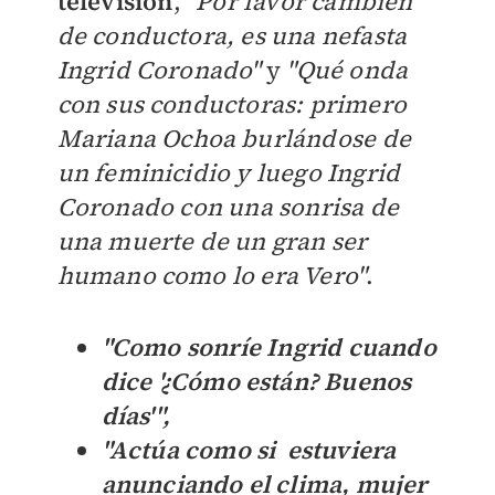
televisión
,
"
Por favor cambien
de conductora, es una nefasta
Ingrid Coronado"
y
"Qué onda
con sus conductoras: primero
Mariana Ochoa burlándose de
un feminicidio y luego Ingrid
Coronado
con una sonrisa de
una muerte de un gran ser
humano como lo era Vero"
.
"
Como sonríe Ingrid cuando
dice '¿Cómo están? Buenos
días'",
"Actúa como si estuviera
anunciando el clima, mujer