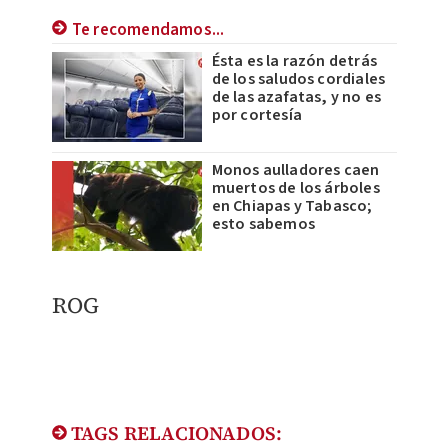
Te recomendamos...
Ésta es la razón detrás
de los saludos cordiales
de las azafatas, y no es
por cortesía
Monos aulladores caen
muertos de los árboles
en Chiapas y Tabasco;
esto sabemos
ROG
TAGS RELACIONADOS: