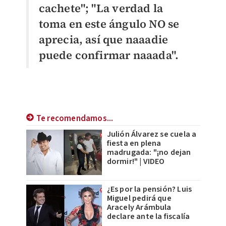
cachete"; "
La verdad la
toma en este ángulo NO se
aprecia, así que naaadie
puede confirmar naaada".
Te recomendamos...
Julión Álvarez se cuela a
fiesta en plena
madrugada: "¡no dejan
dormir!" | VIDEO
¿Es por la pensión? Luis
Miguel pedirá que
Aracely Arámbula
declare ante la fiscalía