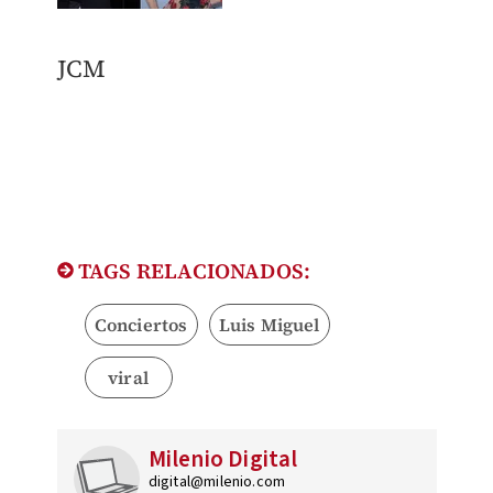
JCM
TAGS RELACIONADOS:
Conciertos
Luis Miguel
viral
Milenio Digital
digital@milenio.com