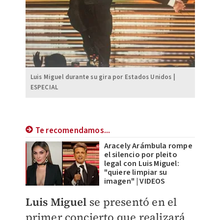
Luis Miguel durante su gira por Estados Unidos |
ESPECIAL
Te recomendamos...
Aracely Arámbula rompe
el silencio por pleito
legal con Luis Miguel:
"quiere limpiar su
imagen" | VIDEOS
Luis Miguel
se presentó en el
primer concierto que realizará