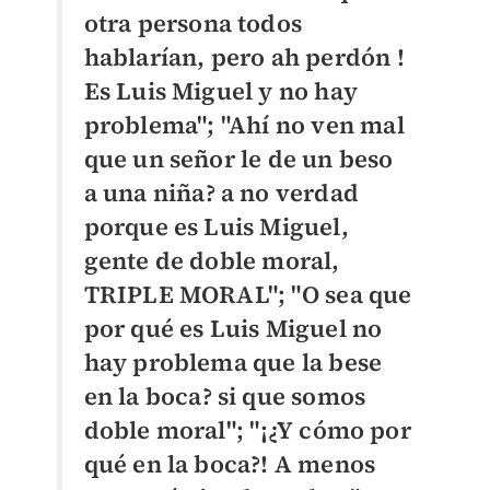
otra persona todos
hablarían, pero ah perdón !
Es Luis Miguel y no hay
problema"; "
Ahí no ven mal
que un señor le de un beso
a una niña? a no verdad
porque es Luis Miguel,
gente de doble moral,
TRIPLE MORAL"; "O
sea que
por qué es Luis Miguel no
hay problema que la bese
en la boca? si que somos
doble moral"; "
¡¿Y cómo por
qué en la boca?! A menos