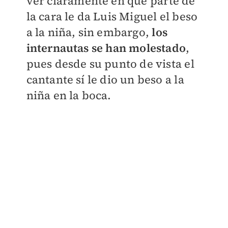
ver claramente en qué parte de
la cara le da Luis Miguel el beso
a la niña, sin embargo,
los
internautas se han molestado
,
pues desde su punto de vista el
cantante sí le dio un beso a la
niña en la boca.