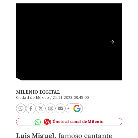
Luis Mi
con un 
MILENIO DIGITAL
Ciudad de México
/
21.11.2023 09:49:00
Únete al canal de Milenio
Luis Miguel
, famoso cantante