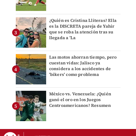
¿Quién es Cristina Lliteras? Ella
es la DISCRETA pareja de Yahir
que se roba la atención tras su
llegada a 'La
Las motos ahorran tiempo, pero
cuestan vidas: Jalisco ya
considera a los accidentes de
'bikers' como problema
México vs. Venezuela: ¿Quién
ganó el oro en los Juegos
Centroamericanos? Resumen