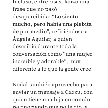
Incluso, entre risas, lanzó una
frase que no pasó
desapercibida:
“Lo siento
mucho, pero había una plebita
de por medio”,
refiriéndose a
Ángela Aguilar, a quien
describió durante toda la
conversación como “una mujer
increíble y adorable”, muy
diferente a lo que la gente cree.
Nodal también aprovechó para
enviar un mensaje a Cazzu, con
quien tiene una hija en común,
reconociendo que no le dio la