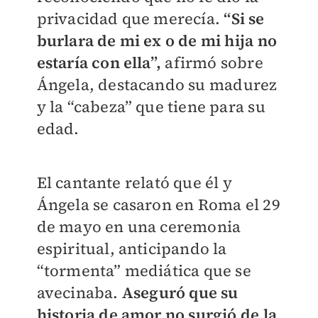
privacidad que merecía.
“Si se
burlara de mi ex o de mi hija no
estaría con ella”,
afirmó sobre
Ángela, destacando su madurez
y la “cabeza” que tiene para su
edad.
El cantante relató que él y
Ángela se casaron en Roma el 29
de mayo en una ceremonia
espiritual, anticipando la
“tormenta” mediática que se
avecinaba.
Aseguró que su
historia de amor no surgió de la