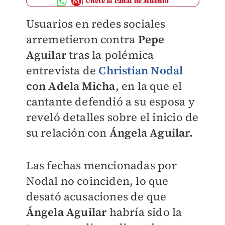
Únete al canal de Milenio
Usuarios en redes sociales
arremetieron contra
Pepe
Aguilar
tras la polémica
entrevista de
Christian Nodal
con Adela Micha
, en la que el
cantante defendió a su esposa y
reveló detalles sobre el inicio de
su relación con
Ángela Aguilar.
Las fechas mencionadas por
Nodal no coinciden, lo que
desató acusaciones de que
Ángela Aguilar
habría sido la