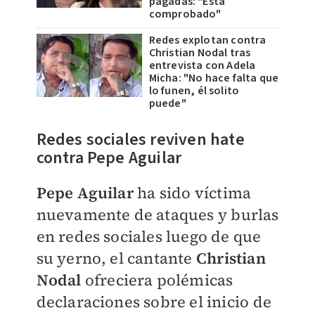
pagadas: "Está
comprobado"
Redes explotan contra
Christian Nodal tras
entrevista con Adela
Micha: "No hace falta que
lo funen, él solito
puede"
Redes sociales reviven hate
contra Pepe Aguilar​
Pepe Aguilar
ha sido víctima
nuevamente de ataques y burlas
en redes sociales luego de que
su yerno, el cantante
Christian
Nodal
ofreciera polémicas
declaraciones sobre el inicio de