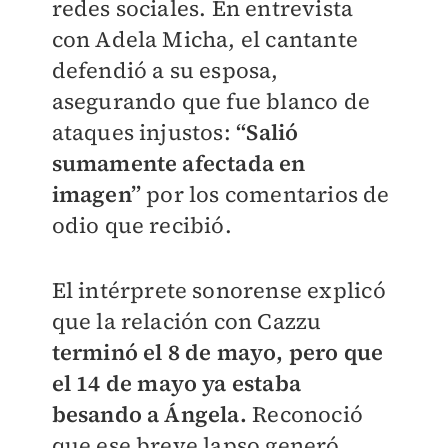
redes sociales. En entrevista
con Adela Micha, el cantante
defendió a su esposa,
asegurando que fue blanco de
ataques injustos:
“Salió
sumamente afectada en
imagen”
por los comentarios de
odio que recibió.
El intérprete sonorense explicó
que la relación con Cazzu
terminó el 8 de mayo, pero que
el 14 de mayo ya estaba
besando a Ángela.
Reconoció
que ese breve lapso generó