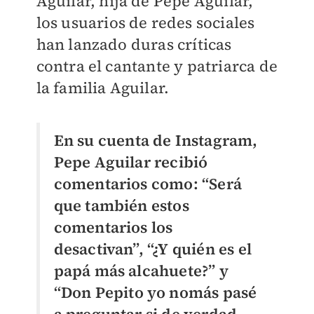
Aguilar, hija de Pepe Aguilar,
los usuarios de redes sociales
han lanzado duras críticas
contra el cantante y patriarca de
la familia Aguilar.
En su cuenta de Instagram,
Pepe Aguilar recibió
comentarios como: “Será
que también estos
comentarios los
desactivan”, “¿Y quién es el
papá más alcahuete?” y
“Don Pepito yo nomás pasé
a preguntar si de verdad