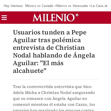
Hoy interesa:
México vs Canadá
México vs Venezuela
La Casa de 
Usuarios tunden a Pepe
Aguilar tras polémica
entrevista de Christian
Nodal hablando de Ángela
Aguilar: "El más
alcahuete"
Tras la controvertida entrevista que hizo
Adela Micha a Christian Nodal asegurando
que su romance con Ángela Aguilar no
comenzó mientras él estaba con Cazzu, los
usuarios han reavivado los ataques contra