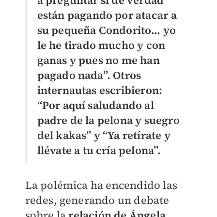
están pagando por atacar a
su pequeña Condorito… yo
le he tirado mucho y con
ganas y pues no me han
pagado nada”. Otros
internautas escribieron:
“Por aquí saludando al
padre de la pelona y suegro
del kakas” y “Ya retírate y
llévate a tu cría pelona”.
La polémica ha encendido las
redes, generando un debate
sobre la
relación de Ángela