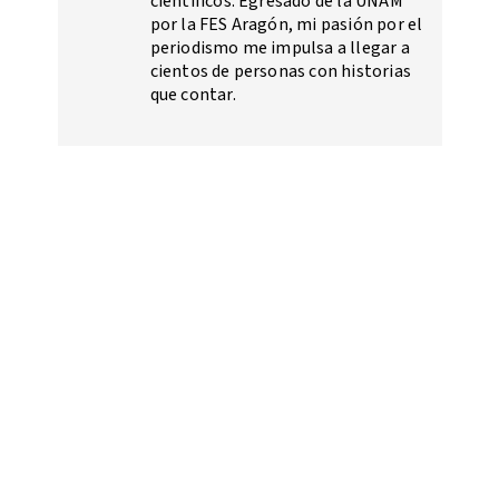
científicos. Egresado de la UNAM
por la FES Aragón, mi pasión por el
periodismo me impulsa a llegar a
cientos de personas con historias
que contar.