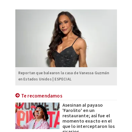
Reportan que balearon la casa de Vanessa Guzmán
en Estados Unidos | ESPECIAL
Te recomendamos
Asesinan al payaso
'Farolito' en un
restaurante; así fue el
momento exacto en el
que lo interceptaron los
sicarios