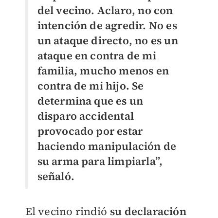
del vecino. Aclaro, no con
intención de agredir. No es
un ataque directo, no es un
ataque en contra de mi
familia, mucho menos en
contra de mi hijo. Se
determina que es un
disparo accidental
provocado por estar
haciendo manipulación de
su arma para limpiarla”,
señaló.
El vecino rindió
su declaración