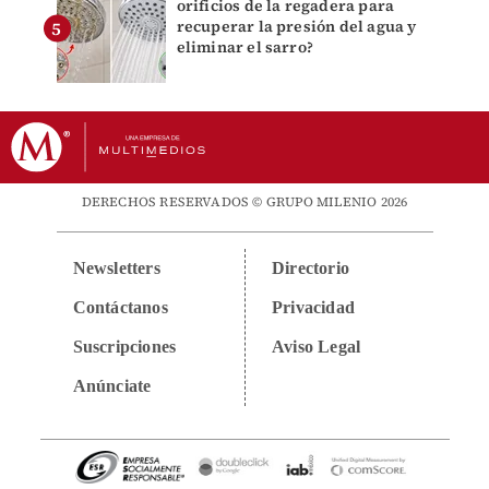
orificios de la regadera para
recuperar la presión del agua y
eliminar el sarro?
DERECHOS RESERVADOS © GRUPO MILENIO 2026
Newsletters
Directorio
Contáctanos
Privacidad
Suscripciones
Aviso Legal
Anúnciate