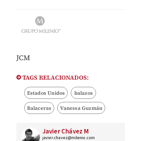
JCM
TAGS RELACIONADOS:
Estados Unidos
balazos
Balaceras
Vanessa Guzmán
Javier Chávez M
javier.chavez@milenio.com