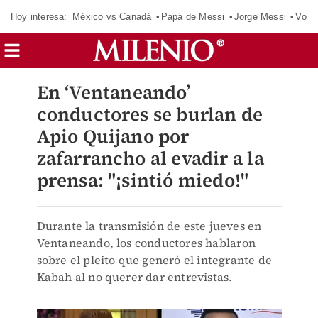
Hoy interesa:
México vs Canadá
Papá de Messi
Jorge Messi
Vota
En ‘Ventaneando’
conductores se burlan de
Apio Quijano por
zafarrancho al evadir a la
prensa: "¡sintió miedo!"
Durante la transmisión de este jueves en
Ventaneando, los conductores hablaron
sobre el pleito que generó el integrante de
Kabah al no querer dar entrevistas.