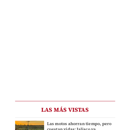
LAS MÁS VISTAS
Las motos ahorran tiempo, pero
cuestan vidas: Jalisco ya