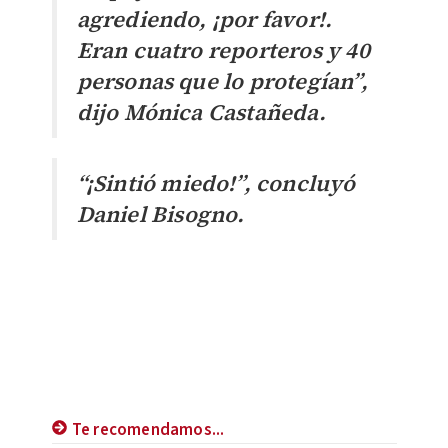
agrediendo, ¡por favor!.
Eran cuatro reporteros y 40
personas que lo protegían”,
dijo Mónica Castañeda.
“¡Sintió miedo!”, concluyó
Daniel Bisogno.
Te recomendamos...