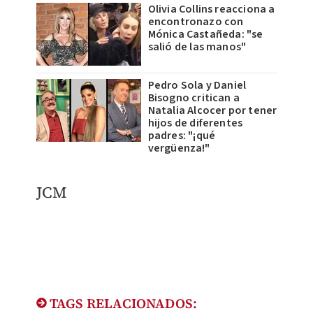
Olivia Collins reacciona a
encontronazo con
Mónica Castañeda: "se
salió de las manos"
Pedro Sola y Daniel
Bisogno critican a
Natalia Alcocer por tener
hijos de diferentes
padres: "¡qué
vergüenza!"
JCM
TAGS RELACIONADOS: