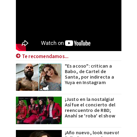
Te recomendamos...
"Es acoso": critican a
Babo, de Cartel de
Santa, por indirecta a
Yuya en Instagram
¡Justo en la nostalgia!
Así fue el concierto del
reencuentro de RBD;
Anahí se 'roba' el show
¡Año nuevo, look nuevo!