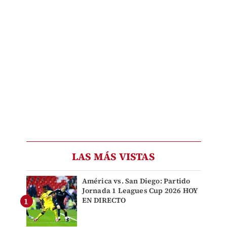
LAS MÁS VISTAS
América vs. San Diego: Partido
Jornada 1 Leagues Cup 2026 HOY
EN DIRECTO