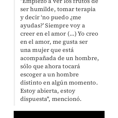
"E
mpiezo a ver los frutos de
ser humilde, tomar terapia
y decir ‘no puedo ¿me
ayudas?' S
iempre voy a
creer en el amor (...) Yo creo
en el amor, me gusta ser
una mujer que está
acompañada de un hombre,
sólo que ahora tocará
escoger a un hombre
distinto en algún momento.
Estoy abierta, estoy
dispuesta", mencionó.