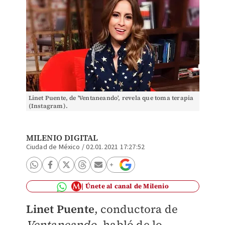
Linet Puente, de 'Ventaneando', revela que toma terapia
(Instagram).
MILENIO DIGITAL
Ciudad de México
/
02.01.2021 17:27:52
Únete al canal de Milenio
Linet Puente
, conductora de
Ventaneando
, habló de lo