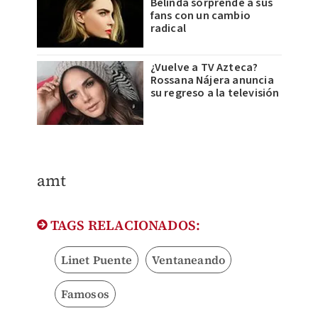
Belinda sorprende a sus
fans con un cambio
radical
¿Vuelve a TV Azteca?
Rossana Nájera anuncia
su regreso a la televisión
amt
TAGS RELACIONADOS:
Linet Puente
Ventaneando
Famosos