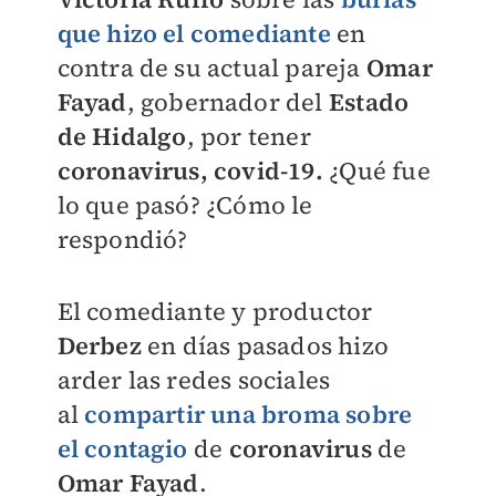
que hizo el comediante
en
contra de su actual pareja
Omar
Fayad
, gobernador del
Estado
de Hidalgo
, por tener
coronavirus, covid-19.
¿Qué fue
lo que pasó? ¿Cómo le
respondió?
El comediante y productor
Derbez
en días pasados hizo
arder las redes sociales
al
compartir una broma sobre
el contagio
de
coronavirus
de
Omar Fayad
.