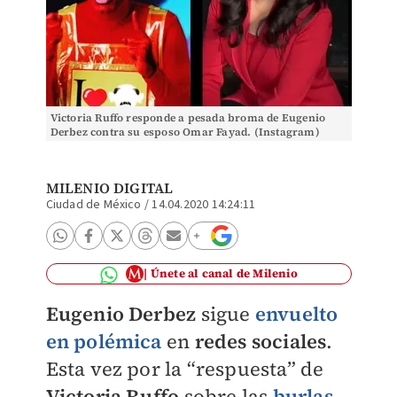
Victoria Ruffo responde a pesada broma de Eugenio
Derbez contra su esposo Omar Fayad. (Instagram)
MILENIO DIGITAL
Ciudad de México
/
14.04.2020 14:24:11
Únete al canal de Milenio
Eugenio Derbez
sigue
envuelto
en polémica
en
redes sociales
.
Esta vez por la “respuesta” de
Victoria Ruffo
sobre las
burlas