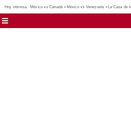
Hoy interesa:
México vs Canadá
México vs Venezuela
La Casa de 