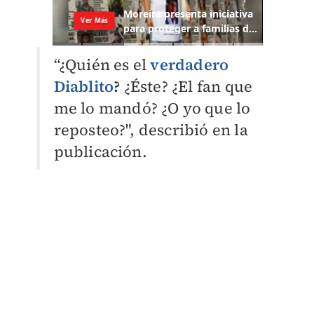
“¿Quién es el
verdadero
Diablito
?
¿Éste? ¿El fan que
me lo mandó? ¿O yo que lo
reposteo?", describió en la
publicación.