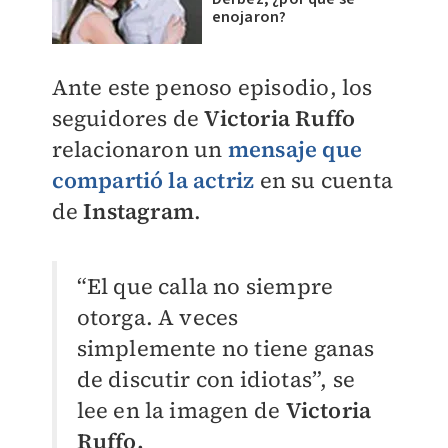
enojaron?
Ante este penoso episodio, los
seguidores de
Victoria Ruffo
relacionaron un
mensaje que
compartió la actriz
en su cuenta
de
Instagram
.
“El que calla no siempre
otorga. A veces
simplemente no tiene ganas
de discutir con idiotas”, se
lee en la imagen de
Victoria
Ruffo.