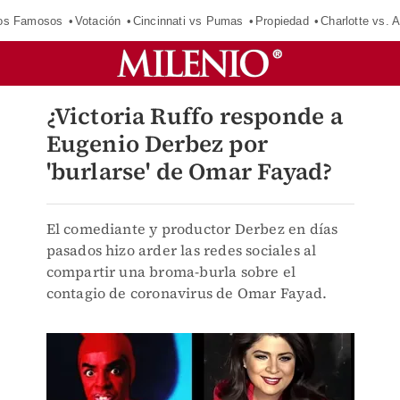
los Famosos
Votación
Cincinnati vs Pumas
Propiedad
Charlotte vs. A
¿Victoria Ruffo responde a
Eugenio Derbez por
'burlarse' de Omar Fayad?
El comediante y productor Derbez en días
pasados hizo arder las redes sociales al
compartir una broma-burla sobre el
contagio de coronavirus de Omar Fayad.