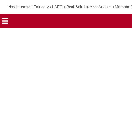
Hoy interesa:
Toluca vs LAFC
Real Salt Lake vs Atlante
Maratón