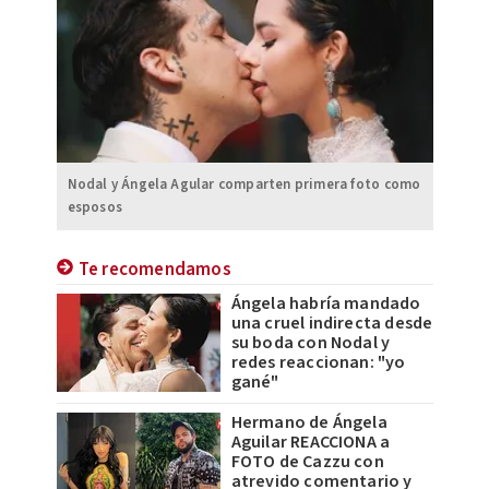
Nodal y Ángela Agular comparten primera foto como
esposos
Te recomendamos
Ángela habría mandado
una cruel indirecta desde
su boda con Nodal y
redes reaccionan: "yo
gané"
Hermano de Ángela
Aguilar REACCIONA a
FOTO de Cazzu con
atrevido comentario y