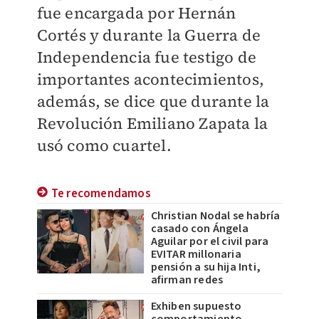
fue encargada por Hernán
Cortés y durante la Guerra de
Independencia fue testigo de
importantes acontecimientos,
además, se dice que durante la
Revolución Emiliano Zapata la
usó como cuartel.
Te recomendamos
Christian Nodal se habría
casado con Ángela
Aguilar por el civil para
EVITAR millonaria
pensión a su hija Inti,
afirman redes
Exhiben supuesto
comportamiento