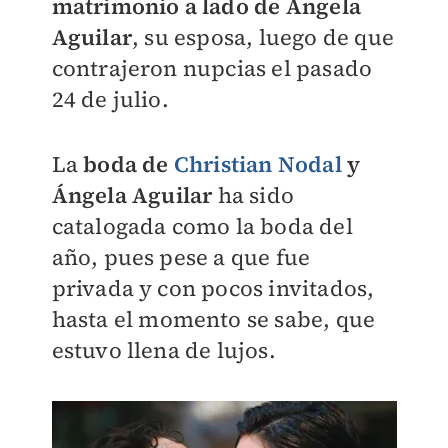
matrimonio a lado de Ángela
Aguilar
, su esposa, luego de que
contrajeron nupcias el pasado
24 de julio.
La
boda de
Christian Nodal
y
Ángela Aguilar
ha sido
catalogada como la boda del
año, pues pese a que fue
privada y con pocos invitados,
hasta el momento se sabe, que
estuvo llena de lujos.