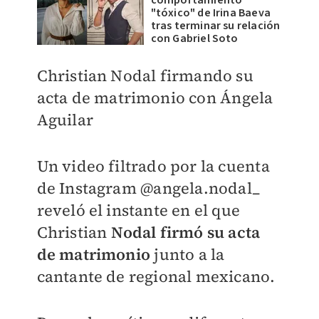
"tóxico" de Irina Baeva
tras terminar su relación
con Gabriel Soto
Christian Nodal firmando su
acta de matrimonio con Ángela
Aguilar
Un video filtrado por la cuenta
de Instagram @
angela.nodal_
reveló el instante en el que
Christian
Nodal firmó su acta
de matrimonio
junto a la
cantante de regional mexicano.