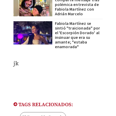
polémica entrevista de
Fabiola Martínez con
Adrián Marcelo
Fabiola Martínez se
sintió "traicionada" por
el 'Escorpión Dorado' al
insinuar que era su
amante; "estaba
enamorada"
jk
TAGS RELACIONADOS: