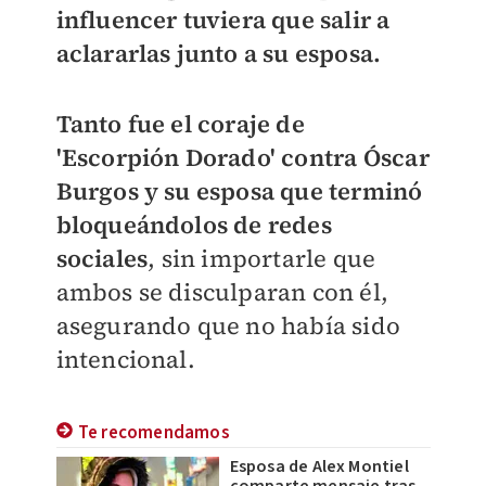
influencer tuviera que salir a
aclararlas junto a su esposa.
Tanto fue el coraje de
'Escorpión Dorado' contra Óscar
Burgos y su esposa que terminó
bloqueándolos de redes
sociales
, sin importarle que
ambos se disculparan con él,
asegurando que no había sido
intencional.
Te recomendamos
Esposa de Alex Montiel
comparte mensaje tras