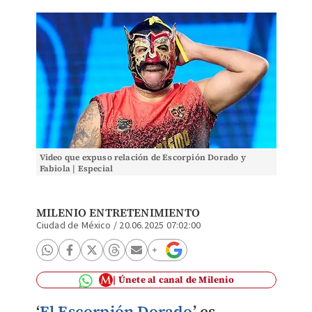
Video que expuso relación de Escorpión Dorado y
Fabiola | Especial
MILENIO ENTRETENIMIENTO
Ciudad de México
/
20.06.2025 07:02:00
Únete al canal de Milenio
‘
El Escorpión Dorado
’ es