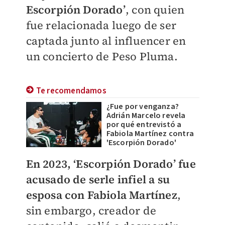
Escorpión Dorado’
, con quien
fue relacionada luego de ser
captada junto al influencer en
un concierto de Peso Pluma.
Te recomendamos
¿Fue por venganza?
Adrián Marcelo revela
por qué entrevistó a
Fabiola Martínez contra
'Escorpión Dorado'
En 2023, ‘Escorpión Dorado’ fue
acusado de serle infiel a su
esposa con Fabiola Martínez
,
sin embargo, creador de