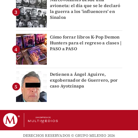
avioneta: el día que se le declaró
la guerra a los 'influencers' en
Sinaloa
Cómo forrar libros K-Pop Demon
Hunters para el regreso a clases |
PASO a PASO
Detienen a Ángel Aguirre,
exgobernador de Guerrero, por
caso Ayotzinapa
DERECHOS RESERVADOS © GRUPO MILENIO 2026