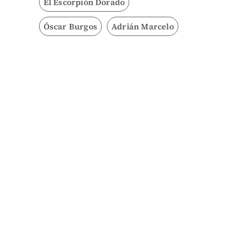
El Escorpión Dorado
Óscar Burgos
Adrián Marcelo