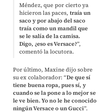
Méndez, que por cierto ya
hicieron las paces,
traía un
saco y por abajo del saco
traía como un mandil que
se le salía de la camisa.
Digo, ¿eso es Versace?
”,
comentó la locutora.
Por último, Maxine dijo sobre
su ex colaborador: “
De que sí
tiene buena ropa, pues sí, y
cuando se la pone a lo mejor se
le ve bien. Yo no le he conocido
ningún Versace o un Gucci
”.