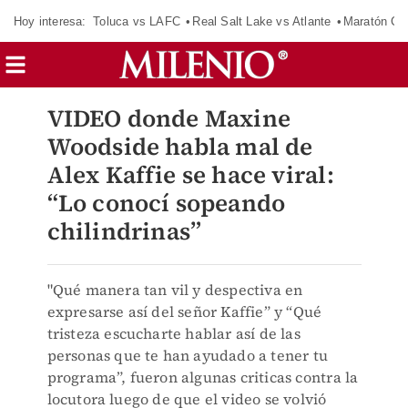
Hoy interesa:
Toluca vs LAFC
Real Salt Lake vs Atlante
Maratón C
VIDEO donde Maxine
Woodside habla mal de
Alex Kaffie se hace viral:
“Lo conocí sopeando
chilindrinas”
"Qué manera tan vil y despectiva en
expresarse así del señor Kaffie” y “Qué
tristeza escucharte hablar así de las
personas que te han ayudado a tener tu
programa”, fueron algunas criticas contra la
locutora luego de que el video se volvió