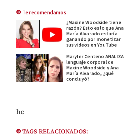
Te recomendamos
¿Maxine Woodside tiene
razón? Esto es lo que Ana
María Alvarado estaría
ganando por monetizar
sus videos en YouTube
Maryfer Centeno ANALIZA
lenguaje corporal de
Maxine Woodside y Ana
María Alvarado, ¿qué
concluyó?
hc
TAGS RELACIONADOS: