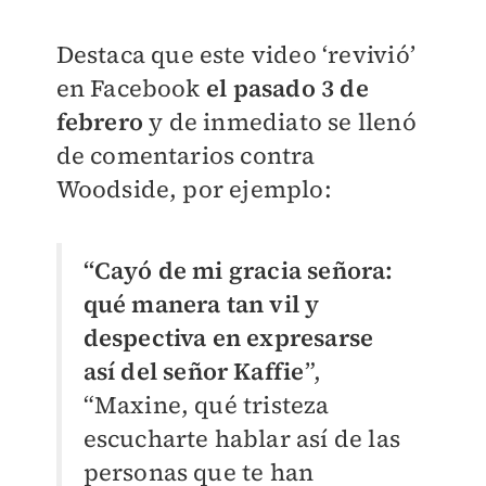
Destaca que este video ‘revivió’
en Facebook
el pasado 3 de
febrero
y de inmediato se llenó
de comentarios contra
Woodside, por ejemplo:
“Cayó de mi gracia señora:
qué manera tan vil y
despectiva en expresarse
así del señor Kaffie
”,
“Maxine, qué tristeza
escucharte hablar así de las
personas que te han