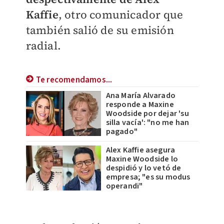
Kaffie
, otro comunicador que
también salió de su emisión
radial.
Te recomendamos...
Ana María Alvarado
responde a Maxine
Woodside por dejar 'su
silla vacía': "no me han
pagado"
Alex Kaffie asegura
Maxine Woodside lo
despidió y lo vetó de
empresa; "es su modus
operandi"