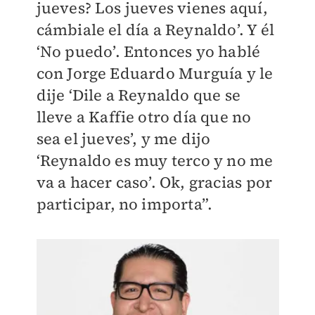
jueves? Los jueves vienes aquí,
cámbiale el día a Reynaldo’. Y él
‘No puedo’. Entonces yo hablé
con Jorge Eduardo Murguía y le
dije ‘Dile a Reynaldo que se
lleve a Kaffie otro día que no
sea el jueves’, y me dijo
‘Reynaldo es muy terco y no me
va a hacer caso’. Ok, gracias por
participar, no importa”.