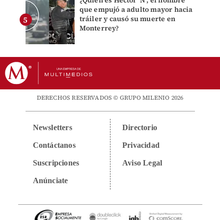
¿Quién es Héctor 'N', el hombre
que empujó a adulto mayor hacia
tráiler y causó su muerte en
Monterrey?
DERECHOS RESERVADOS © GRUPO MILENIO 2026
Newsletters
Directorio
Contáctanos
Privacidad
Suscripciones
Aviso Legal
Anúnciate