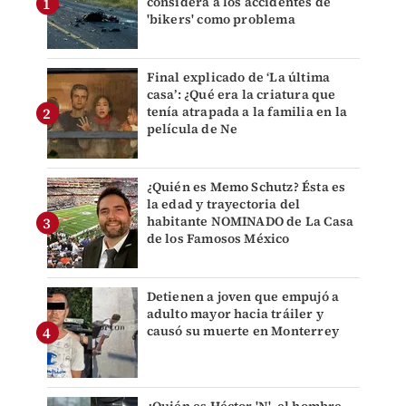
considera a los accidentes de
'bikers' como problema
Final explicado de ‘La última
casa’: ¿Qué era la criatura que
tenía atrapada a la familia en la
película de Ne
¿Quién es Memo Schutz? Ésta es
la edad y trayectoria del
habitante NOMINADO de La Casa
de los Famosos México
Detienen a joven que empujó a
adulto mayor hacia tráiler y
causó su muerte en Monterrey