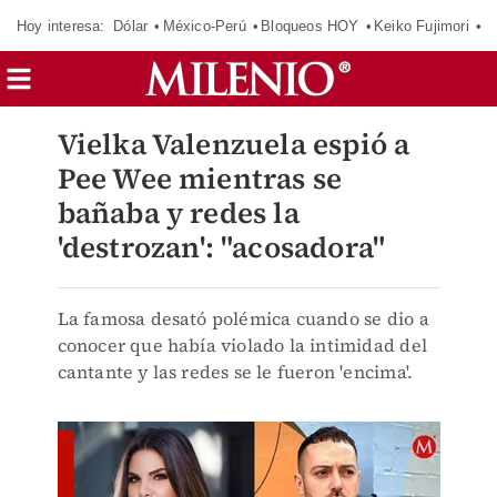
Hoy interesa:
Dólar
México-Perú
Bloqueos HOY
Keiko Fujimori
C
Vielka Valenzuela espió a
Pee Wee mientras se
bañaba y redes la
'destrozan': "acosadora"
La famosa desató polémica cuando se dio a
conocer que había violado la intimidad del
cantante y las redes se le fueron 'encima'.