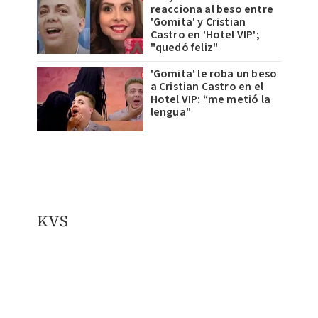
reacciona al beso entre
'Gomita' y Cristian
Castro en 'Hotel VIP';
"quedó feliz"
'Gomita' le roba un beso
a Cristian Castro en el
Hotel VIP: “me metió la
lengua"
KVS