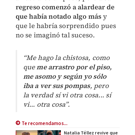
regreso comenzó a alardear de
que había notado algo más
y
que le habría sorprendido pues
no se imaginó tal suceso.
“Me hago la chistosa, como
que
me arrastro por el piso,
me asomo y según yo sólo
iba a ver sus pompas
, pero
la verdad sí vi otra cosa... s
í
vi... otra cosa”.
Te recomendamos...
Natalia Téllez revive que