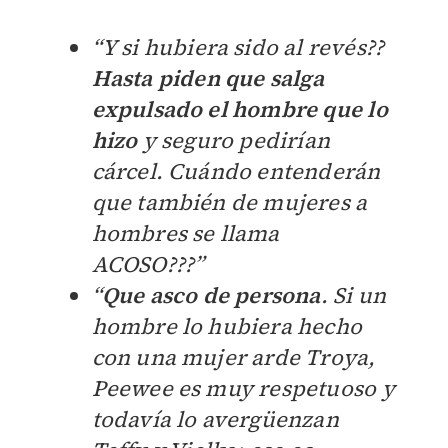
“Y si hubiera sido al revés??
Hasta piden que salga
expulsado el hombre que lo
hizo
y seguro pedirían
cárcel. Cuándo entenderán
que también de mujeres a
hombres se llama
ACOSO???”
“
Que asco de persona
. Si un
hombre lo hubiera hecho
con una mujer arde Troya,
Peewee es muy respetuoso y
todavía lo avergüenzan