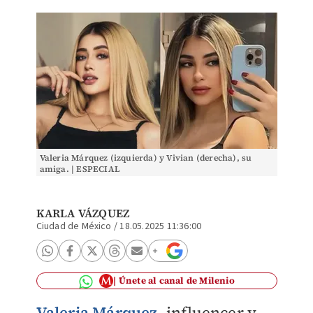
Valeria Márquez (izquierda) y Vivian (derecha), su
amiga. | ESPECIAL
KARLA VÁZQUEZ
Ciudad de México
/
18.05.2025 11:36:00
Únete al canal de Milenio
Valeria Márquez
, influencer y