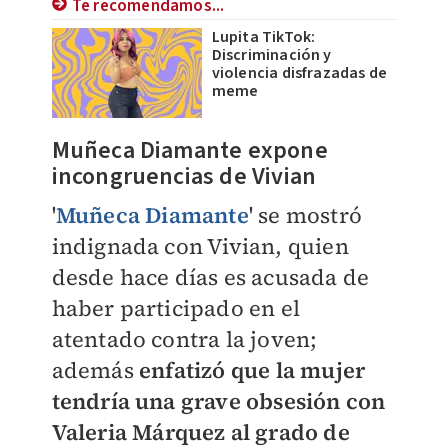
Te recomendamos...
Lupita TikTok:
Discriminación y
violencia disfrazadas de
meme
Muñeca Diamante expone
incongruencias de Vivian
'
Muñeca Diamante
' se mostró
indignada con Vivian, quien
desde hace días es acusada de
haber participado en el
atentado contra la joven;
además
enfatizó que la mujer
tendría una grave obsesión con
Valeria Márquez al grado de