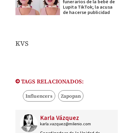
funerarios de la bebé de
Lupita TikTok; la acusa
de hacerse publicidad
KVS
TAGS RELACIONADOS:
Influencers
Zapopan
Karla Vázquez
karla.vazquez@milenio.com