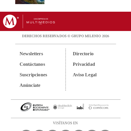
DERECHOS RESERVADOS © GRUPO MILENIO 2026
Newsletters
Directorio
Contáctanos
Privacidad
Suscripciones
Aviso Legal
Anúnciate
VISÍTANOS EN