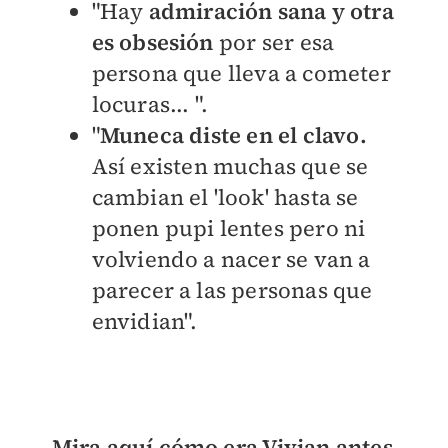
"Hay
admiración sana y otra
es obsesión
por ser esa
persona que lleva a cometer
locuras... ".
"
Muneca diste en el clavo.
Así existen muchas que se
cambian el 'look' hasta se
ponen pupi lentes pero ni
volviendo a nacer se van a
parecer a las personas que
envidian".
Mira aquí cómo era Vivian antes