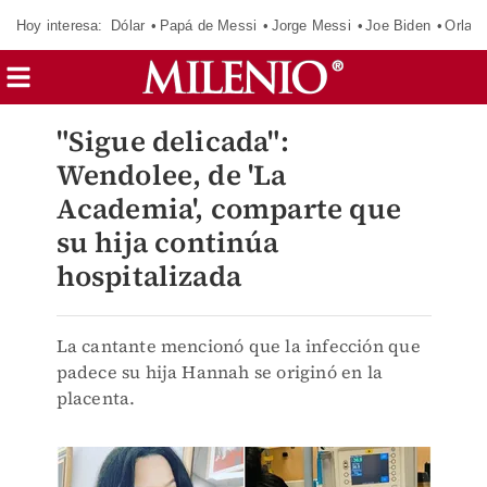
Hoy interesa:
Dólar
Papá de Messi
Jorge Messi
Joe Biden
Orland
"Sigue delicada":
Wendolee, de 'La
Academia', comparte que
su hija continúa
hospitalizada
La cantante mencionó que la infección que
padece su hija Hannah se originó en la
placenta.