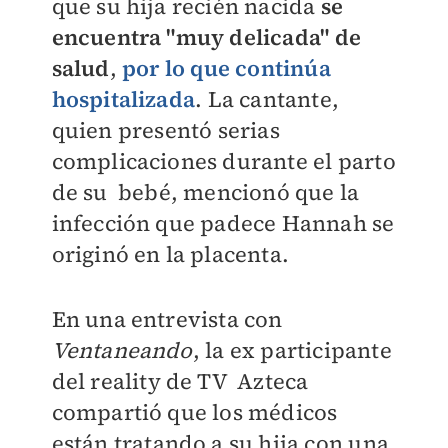
que su hija recién nacida
se
encuentra "muy delicada" de
salud
,
por lo que continúa
hospitalizada
. La cantante,
quien
presentó serias
complicaciones durante el parto
de su bebé,
mencionó que la
infección que padece Hannah se
originó en la placenta.
En una entrevista con
Ventaneando
, la ex participante
del reality de TV Azteca
compartió que los médicos
están tratando a su hija con una