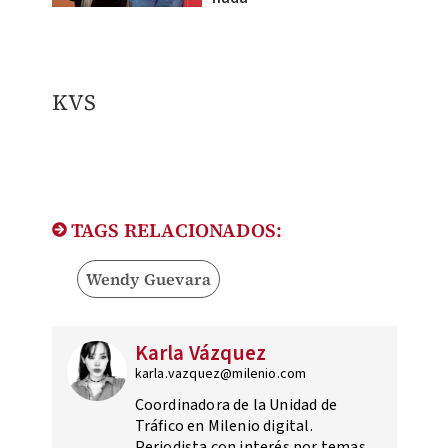
KVS
TAGS RELACIONADOS:
Wendy Guevara
Karla Vázquez
karla.vazquez@milenio.com
Coordinadora de la Unidad de
Tráfico en Milenio digital.
Periodista con interés por temas