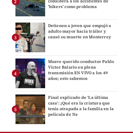
considera a los accidentes de
'bikers' como problema
Detienen a joven que empujó a
adulto mayor hacia tráiler y
causó su muerte en Monterrey
Muere querido conductor Pablo
Víctor Balario en plena
transmisión EN VIVO a los 49
años; esto sabemos
Final explicado de ‘La última
casa’: ¿Qué era la criatura que
tenía atrapada a la familia en la
película de Ne