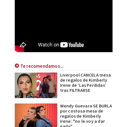
Te recomendamos...
Liverpool CANCELA mesa
de regalos de Kimberly
Irene de ‘Las Perdidas’
tras FILTRARSE
Wendy Guevara SE BURLA
por costosa mesa de
regalos de Kimberly
Irene: "no le voy a dar
nada"