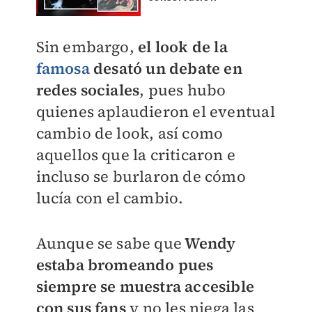
Sin embargo,
el look de la
famosa
desató un debate en
redes sociales
, pues hubo
quienes aplaudieron el eventual
cambio de look, así como
aquellos que la criticaron e
incluso se burlaron de cómo
lucía con el cambio.
Aunque se sabe que
Wendy
estaba bromeando pues
siempre se muestra accesible
con sus fans
y no les niega las