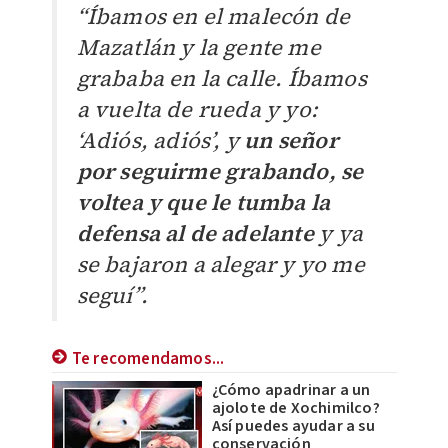
“Íbamos en el malecón de
Mazatlán y la gente me
grababa en la calle. Íbamos
a vuelta de rueda y yo:
‘Adiós, adiós’, y
un señor
por seguirme grabando, se
voltea y que le tumba la
defensa al de adelante
y ya
se bajaron a alegar y yo me
seguí”.
Te recomendamos...
¿Cómo apadrinar a un
ajolote de Xochimilco?
Así puedes ayudar a su
conservación