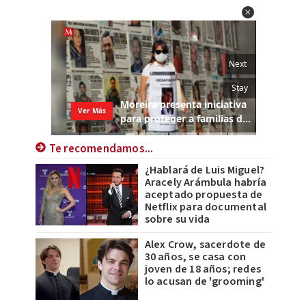
Te recomendamos...
¿Hablará de Luis Miguel?
Aracely Arámbula habría
aceptado propuesta de
Netflix para documental
sobre su vida
Alex Crow, sacerdote de
30 años, se casa con
joven de 18 años; redes
lo acusan de 'grooming'