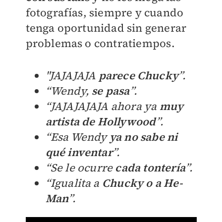
fotografías, siempre y cuando
tenga oportunidad sin generar
problemas o contratiempos.
"JAJAJAJA
parece Chucky
”.
“Wendy,
se pasa
”.
“JAJAJAJAJA ahora ya
muy
artista de Hollywood
”.
“Esa Wendy
ya no sabe ni
qué inventar
”.
“Se le ocurre
cada tontería
”.
“Igualita a
Chucky o a He-
Man
”.