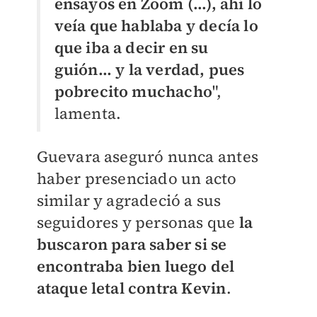
ensayos en Zoom (...), ahí lo
veía que hablaba y decía lo
que iba a decir en su
guión... y la verdad, pues
pobrecito muchacho
",
lamenta.
Guevara aseguró nunca antes
haber presenciado un acto
similar y agradeció a sus
seguidores y personas que
la
buscaron para saber si se
encontraba bien luego del
ataque letal contra Kevin
.