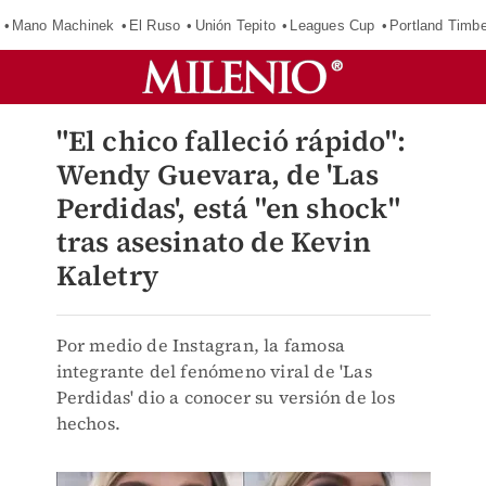
Mano Machinek
El Ruso
Unión Tepito
Leagues Cup
Portland Timb
"El chico falleció rápido":
Wendy Guevara, de 'Las
Perdidas', está "en shock"
tras asesinato de Kevin
Kaletry
Por medio de Instagran, la famosa
integrante del fenómeno viral de 'Las
Perdidas' dio a conocer su versión de los
hechos.