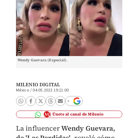
Wendy Guevara (Especial).
MILENIO DIGITAL
México
/
04.05.2023 19:21:00
Únete al canal de Milenio
La influencer
Wendy Guevara,
de 'Las Perdidas'
, reveló cómo