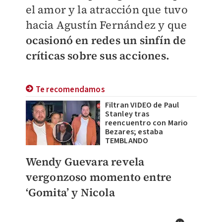
el amor y la atracción que tuvo
hacia Agustín Fernández y que
ocasionó en redes un sinfín de
críticas sobre sus acciones.
Te recomendamos
Filtran VIDEO de Paul
Stanley tras
reencuentro con Mario
Bezares; estaba
TEMBLANDO
Wendy Guevara revela
vergonzoso momento entre
‘Gomita’ y Nicola