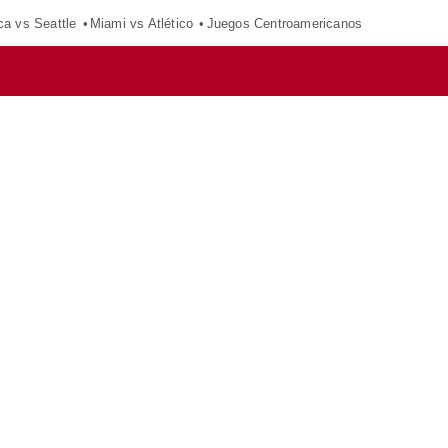
ca vs Seattle
Miami vs Atlético
Juegos Centroamericanos