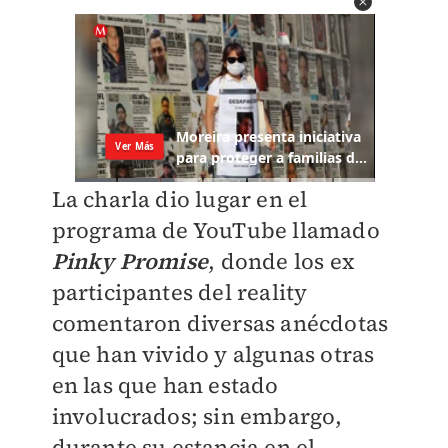
La charla dio lugar en el
programa de YouTube llamado
Pinky Promise
, donde los ex
participantes del reality
comentaron diversas anécdotas
que han vivido y algunas otras
en las que han estado
involucrados; sin embargo,
durante su estancia en el