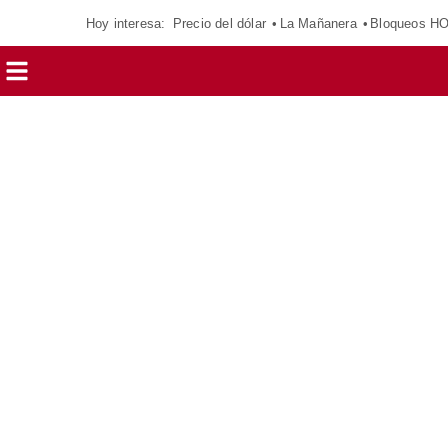
Hoy interesa:
Precio del dólar
La Mañanera
Bloqueos H