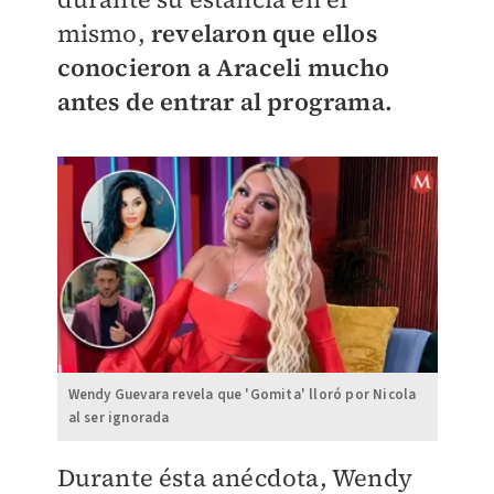
mismo,
revelaron que ellos
conocieron a Araceli mucho
antes de entrar al programa.
Wendy Guevara revela que 'Gomita' lloró por Nicola
al ser ignorada
Durante ésta anécdota, Wendy