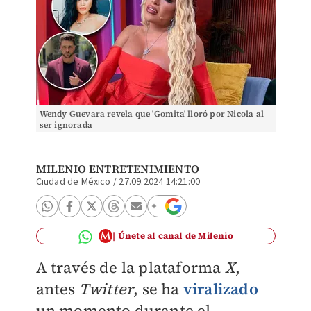
Wendy Guevara revela que 'Gomita' lloró por Nicola al
ser ignorada
MILENIO ENTRETENIMIENTO
Ciudad de México
/
27.09.2024 14:21:00
Únete al canal de Milenio
A través de la plataforma
X
,
antes
Twitter
, se ha
viralizado
un momento durante el