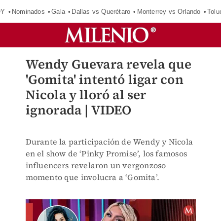
OY
Nominados
Gala
Dallas vs Querétaro
Monterrey vs Orlando
Tolu
Wendy Guevara revela que
'Gomita' intentó ligar con
Nicola y lloró al ser
ignorada | VIDEO
Durante la participación de Wendy y Nicola
en el show de ‘Pinky Promise’, los famosos
influencers revelaron un vergonzoso
momento que involucra a ‘Gomita’.