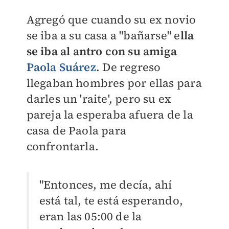
Agregó que cuando su ex novio
se iba a su casa a "bañarse" e
lla
se iba al antro con su amiga
Paola Suárez
. De regreso
llegaban hombres por ellas para
darles un 'raite', pero su ex
pareja la esperaba afuera de la
casa de Paola para
confrontarla.
"Entonces, me decía, ahí
está tal, te está esperando,
eran las 05:00 de la