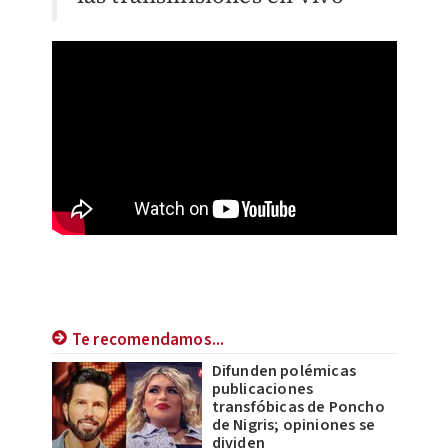
Te recomendamos...
Difunden polémicas
publicaciones
transfóbicas de Poncho
de Nigris; opiniones se
dividen