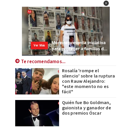
Te recomendamos...
Rosalía 'rompe el
silencio' sobre la ruptura
con Rauw Alejandro:
"este momento no es
fácil"
Quién fue Bo Goldman,
guionista y ganador de
dos premios Óscar