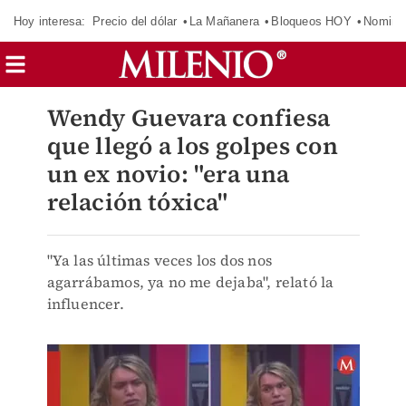
Hoy interesa:
Precio del dólar
La Mañanera
Bloqueos HOY
Nomina
Wendy Guevara confiesa
que llegó a los golpes con
un ex novio: "era una
relación tóxica"
"Ya las últimas veces los dos nos
agarrábamos, ya no me dejaba", relató la
influencer.