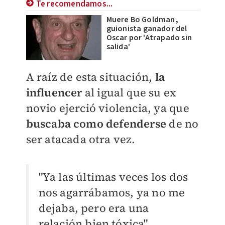
Te recomendamos...
Muere Bo Goldman,
guionista ganador del
Oscar por 'Atrapado sin
salida'
A raíz de esta situación,
la
influencer
al igual que su ex
novio ejerció violencia, ya que
buscaba como defenderse
de no
ser atacada otra vez.
"Ya las últimas veces los dos
nos agarrábamos, ya no me
dejaba, pero era una
relación bien tóxica".