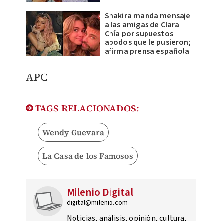
Shakira manda mensaje
a las amigas de Clara
Chía por supuestos
apodos que le pusieron;
afirma prensa española
APC
TAGS RELACIONADOS:
Wendy Guevara
La Casa de los Famosos
Milenio Digital
digital@milenio.com
Noticias, análisis, opinión, cultura,