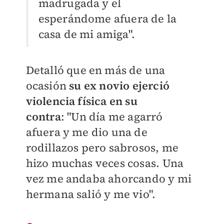
madrugada y el
esperándome afuera de la
casa de mi amiga".
Detalló que en más de una
ocasión
su ex novio ejerció
violencia física en su
contra
:
"Un día me agarró
afuera y me dio una de
rodillazos pero sabrosos, me
hizo muchas veces cosas.
Una
vez me andaba ahorcando y mi
hermana salió y me vio".