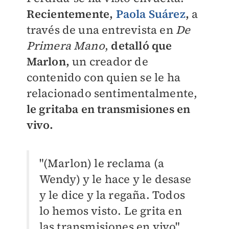
Recientemente,
Paola Suárez
,
a
través de una entrevista en
De
Primera Mano
,
detalló que
Marlon,
un creador de
contenido con quien se le ha
relacionado sentimentalmente,
le gritaba en transmisiones en
vivo.
"(Marlon) le reclama (a
Wendy) y le hace y le desase
y le dice y la regaña. Todos
lo hemos visto. Le grita en
las transmisiones en vivo"