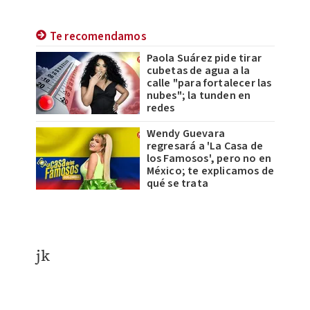
Te recomendamos
Paola Suárez pide tirar
cubetas de agua a la
calle "para fortalecer las
nubes"; la tunden en
redes
Wendy Guevara
regresará a 'La Casa de
los Famosos', pero no en
México; te explicamos de
qué se trata
jk