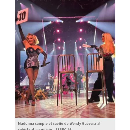
Madonna cumple el sueño de Wendy Guevara al
subirla al escenario | ESPECIAL