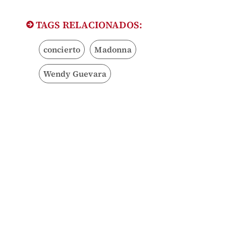
TAGS RELACIONADOS:
concierto
Madonna
Wendy Guevara