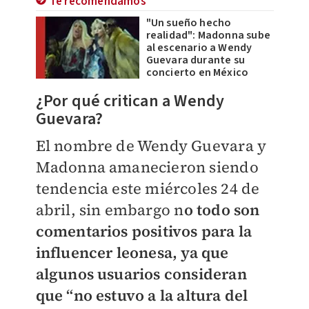
Te recomendamos
"Un sueño hecho
realidad": Madonna sube
al escenario a Wendy
Guevara durante su
concierto en México
¿Por qué critican a Wendy
Guevara?
El nombre de Wendy Guevara y
Madonna amanecieron siendo
tendencia este miércoles 24 de
abril, sin embargo n
o todo son
comentarios positivos para la
influencer leonesa, ya que
algunos usuarios consideran
que “no estuvo a la altura del