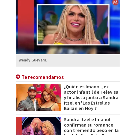
Wendy Guevara.
Te recomendamos
¿Quién es Imanol, ex
actor infantil de Televisa
y finalista junto a Sandra
Itzel en 'Las Estrellas
Bailan en Hoy'?
Sandra Itzel e Imanol
confirman su romance
con tremendo beso en la