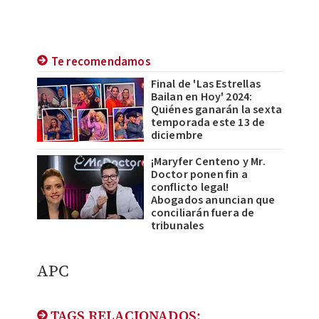
Te recomendamos
Final de 'Las Estrellas
Bailan en Hoy' 2024:
Quiénes ganarán la sexta
temporada este 13 de
diciembre
¡Maryfer Centeno y Mr.
Doctor ponen fin a
conflicto legal!
Abogados anuncian que
conciliarán fuera de
tribunales
APC
TAGS RELACIONADOS: