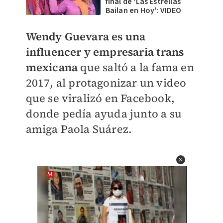
final de 'Las Estrellas
Bailan en Hoy': VIDEO
Wendy Guevara es una
influencer y empresaria trans
mexicana
que saltó a la fama en
2017, al protagonizar un video
que se viralizó en Facebook,
donde pedía ayuda junto a su
amiga Paola Suárez.