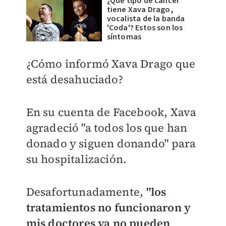
¿Qué tipo de cáncer
tiene Xava Drago,
vocalista de la banda
'Coda'? Estos son los
síntomas
¿Cómo informó Xava Drago que
está desahuciado?
En su cuenta de Facebook, Xava
agradeció "a todos los que han
donado y siguen donando" para
su hospitalización.
Desafortunadamente,
"los
tratamientos no funcionaron y
mis doctores ya no pueden