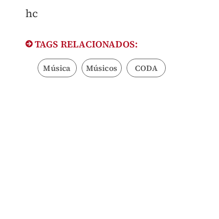
hc
TAGS RELACIONADOS:
Música
Músicos
CODA