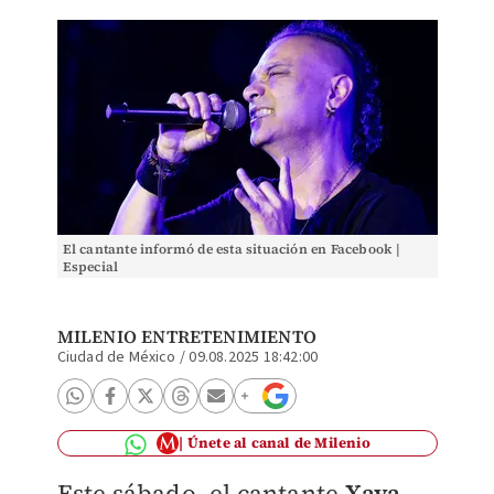
El cantante informó de esta situación en Facebook |
Especial
MILENIO ENTRETENIMIENTO
Ciudad de México
/
09.08.2025 18:42:00
Únete al canal de Milenio
Este sábado, el cantante
Xava