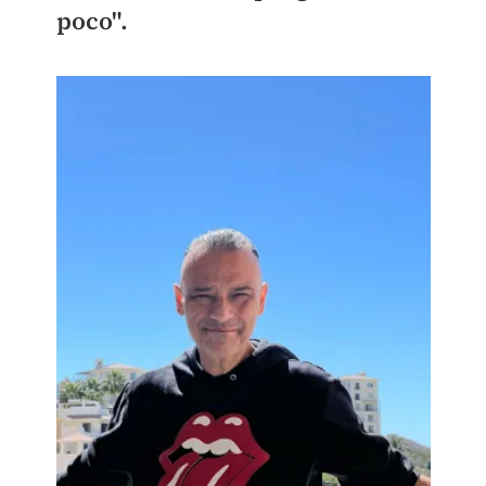
poco".