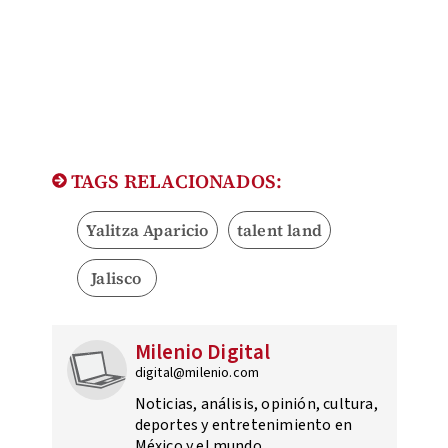
TAGS RELACIONADOS:
Yalitza Aparicio
talent land
Jalisco
Milenio Digital
digital@milenio.com
Noticias, análisis, opinión, cultura,
deportes y entretenimiento en
México y el mundo.