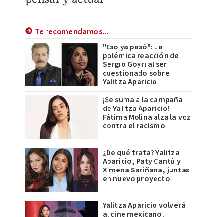
Te recomendamos...
"Eso ya pasó": La
polémica reacción de
Sergio Goyri al ser
cuestionado sobre
Yalitza Aparicio
¡Se suma a la campaña
de Yalitza Aparicio!
Fátima Molina alza la voz
contra el racismo
¿De qué trata? Yalitza
Aparicio, Paty Cantú y
Ximena Sariñana, juntas
en nuevo proyecto
Yalitza Aparicio volverá
al cine mexicano.