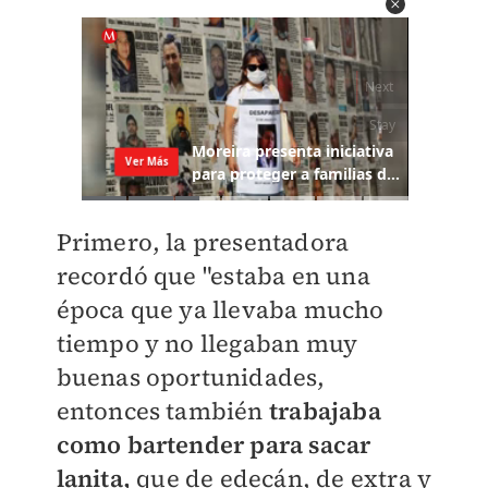
Primero, la presentadora
recordó que "e
staba en una
época que ya llevaba mucho
tiempo y no llegaban muy
buenas oportunidades,
entonces también
trabajaba
como bartender para sacar
lanita,
que de edecán, de extra y