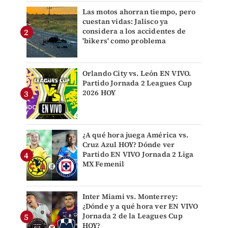
Las motos ahorran tiempo, pero
cuestan vidas: Jalisco ya
considera a los accidentes de
'bikers' como problema
Orlando City vs. León EN VIVO.
Partido Jornada 2 Leagues Cup
2026 HOY
¿A qué hora juega América vs.
Cruz Azul HOY? Dónde ver
Partido EN VIVO Jornada 2 Liga
MX Femenil
Inter Miami vs. Monterrey:
¿Dónde y a qué hora ver EN VIVO
Jornada 2 de la Leagues Cup
HOY?