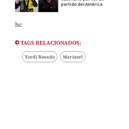
partido del América
hc
TAGS RELACIONADOS:
Yordi Rosado
Mariazel