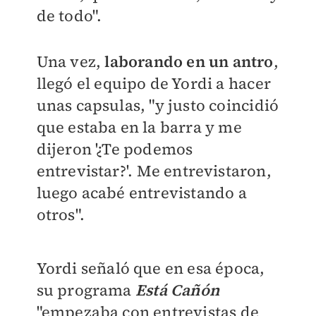
de todo".
Una vez,
laborando en un antro
,
llegó el equipo de Yordi a hacer
unas capsulas, "y justo coincidió
que estaba en la barra y me
dijeron '¿Te podemos
entrevistar?'.
Me entrevistaron,
luego acabé entrevistando a
otros".
Yordi señaló que en esa época,
su programa
Está Cañón
"empezaba con entrevistas de