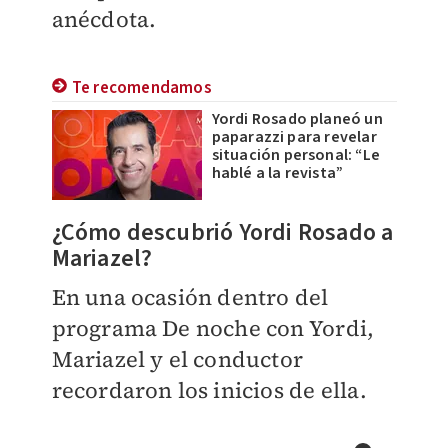
anécdota.
Te recomendamos
Yordi Rosado planeó un
paparazzi para revelar
situación personal: “Le
hablé a la revista”
¿Cómo descubrió Yordi Rosado a
Mariazel?
En una ocasión dentro del
programa De noche con Yordi,
Mariazel y el conductor
recordaron los inicios de ella.