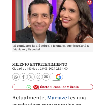
El conductor habló sobre la forma en que descubrió a
Mariazel / Especial
MILENIO ENTRETENIMIENTO
Ciudad de México
/
16.03.2024 21:34:00
Únete al canal de Milenio
Actualmente,
Mariazel
es una
conductora muy popular en