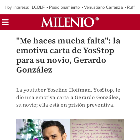
Hoy interesa:
LCDLF
Posicionamiento
Venustiano Carranza
Ruffo 
"Me haces mucha falta": la
emotiva carta de YosStop
para su novio, Gerardo
González
La youtuber Yoseline Hoffman, YosStop, le
dio una emotiva carta a Gerardo González,
su novio; ella está en prisión preventiva.