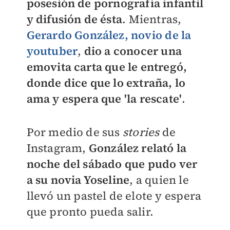
posesión de pornografía infantil
y difusión de ésta
. Mientras,
Gerardo González, novio de la
youtuber
,
dio a conocer una
emovita carta que le entregó,
donde dice que lo extraña, lo
ama y espera que 'la rescate'
.
Por medio de sus
stories
de
Instagram,
González relató la
noche del sábado que pudo ver
a su novia Yoseline
, a quien le
llevó un pastel de elote y espera
que pronto pueda salir.