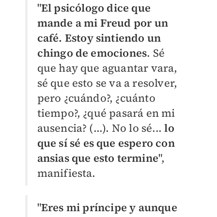
"
El psicólogo dice que
mande a mi Freud por un
café. Estoy sintiendo un
chingo de emociones
. Sé
que hay que aguantar vara,
sé que esto se va a resolver,
pero ¿cuándo?, ¿cuánto
tiempo?, ¿qué pasará en mi
ausencia? (...). No lo sé...
lo
que sí sé es que espero con
ansias que esto termine
",
manifiesta.
"
Eres mi príncipe y aunque