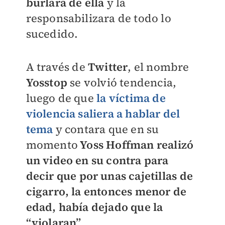
burlara de ella
y la
responsabilizara de todo lo
sucedido.
A través de
Twitter
, el nombre
Yosstop
se volvió tendencia,
luego de que
la víctima de
violencia saliera a hablar del
tema
y contara que en su
momento
Yoss Hoffman realizó
un video en su contra para
decir que por unas cajetillas de
cigarro, la entonces menor de
edad, había dejado que la
“violaran”
.