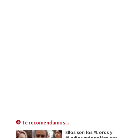
Te recomendamos...
Ellos son los #Lords y
#Ladies más polémicos