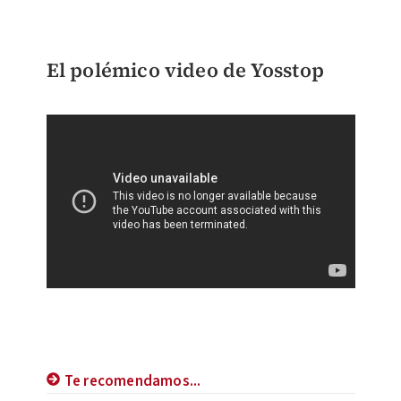
El polémico video de Yosstop
Te recomendamos...