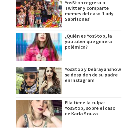
YosStop regresa a
Twitter y comparte
memes del caso 'Lady
Sabritones'
¿Quién es YosStop, la
youtuber que genera
polémica?
YosStop y Debrayanshow
se despiden de su padre
en Instagram
Ella tiene la culpa:
YosStop, sobre el caso
de Karla Souza