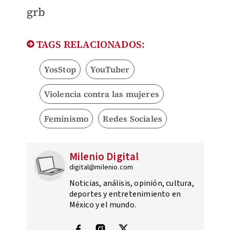
​grb
TAGS RELACIONADOS:
YosStop
YouTuber
Violencia contra las mujeres
Feminismo
Redes Sociales
Milenio Digital
digital@milenio.com
Noticias, análisis, opinión, cultura,
deportes y entretenimiento en
México y el mundo.