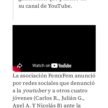
su canal de YouTube.
La asociación FemxFem anunció
por redes sociales que denunció
a la
youtuber
y a otros cuatro
jóvenes (
Carlos R., Julián G.,
Axel A. Y Nicolás B)
ante la