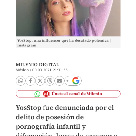
YosStop, una influencer que ha desatado polémica |
Instagram
MILENIO DIGITAL
México
/
03.03.2021 21:31:55
Únete al canal de Milenio
YosStop
fue
denunciada por el
delito de posesión de
pornografía infantil
y
difamación, luego de exponer a