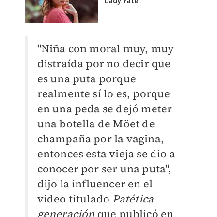
'Lady Yate'
"Niña con moral muy, muy
distraída por no decir que
es una puta porque
realmente sí lo es, porque
en una peda se dejó meter
una botella de Möet de
champaña por la vagina,
entonces esta vieja se dio a
conocer por ser una puta",
dijo la influencer en el
video titulado
Patética
generación
que publicó en