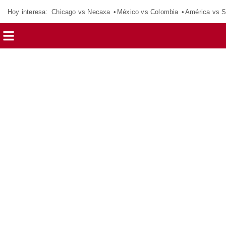
Hoy interesa:
Chicago vs Necaxa
México vs Colombia
América vs S