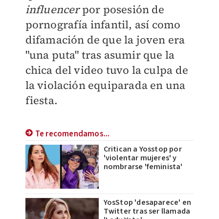
influencer
por posesión de
pornografía infantil, así como
difamación de que la joven era
"una puta" tras asumir que la
chica del video tuvo la culpa de
la violación equiparada en una
fiesta.
Te recomendamos...
Critican a Yosstop por
'violentar mujeres' y
nombrarse 'feminista'
YosStop 'desaparece' en
Twitter tras ser llamada