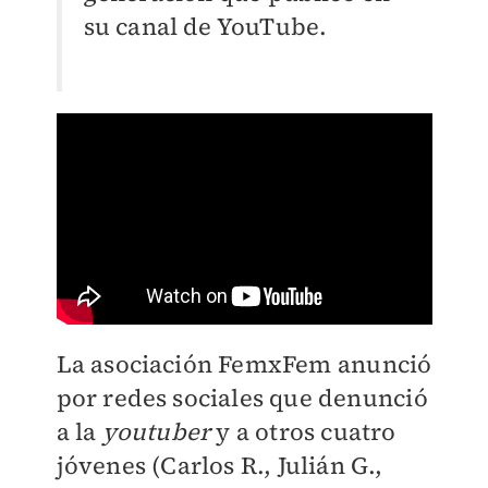
su canal de YouTube.
La asociación FemxFem anunció
por redes sociales que denunció
a la
youtuber
y a otros cuatro
jóvenes (
Carlos R., Julián G.,