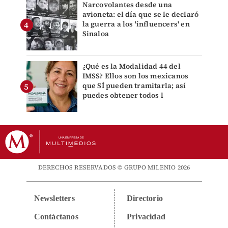
Narcovolantes desde una
avioneta: el día que se le declaró
la guerra a los 'influencers' en
Sinaloa
¿Qué es la Modalidad 44 del
IMSS? Ellos son los mexicanos
que SÍ pueden tramitarla; así
puedes obtener todos l
DERECHOS RESERVADOS © GRUPO MILENIO 2026
Newsletters
Directorio
Contáctanos
Privacidad