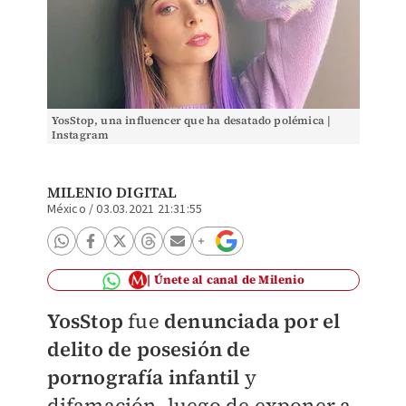
YosStop, una influencer que ha desatado polémica |
Instagram
MILENIO DIGITAL
México
/
03.03.2021 21:31:55
Únete al canal de Milenio
YosStop
fue
denunciada por el
delito de posesión de
pornografía infantil
y
difamación, luego de exponer a