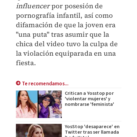
influencer
por posesión de
pornografía infantil, así como
difamación de que la joven era
"una puta" tras asumir que la
chica del video tuvo la culpa de
la violación equiparada en una
fiesta.
Te recomendamos...
Critican a Yosstop por
'violentar mujeres' y
nombrarse 'feminista'
YosStop 'desaparece' en
Twitter tras ser llamada