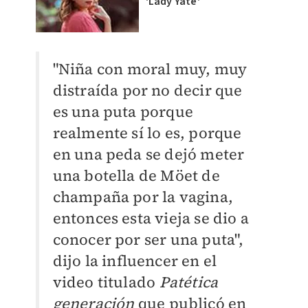
'Lady Yate'
"Niña con moral muy, muy
distraída por no decir que
es una puta porque
realmente sí lo es, porque
en una peda se dejó meter
una botella de Möet de
champaña por la vagina,
entonces esta vieja se dio a
conocer por ser una puta",
dijo la influencer en el
video titulado
Patética
generación
que publicó en