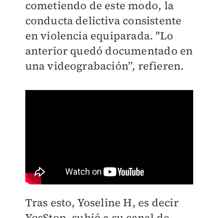
cometiendo de este modo, la
conducta delictiva consistente
en violencia equiparada. "
Lo
anterior quedó documentado en
una videograbación”, refieren.
Tras esto, Yoseline H, es decir
YosStop, subió a su canal de