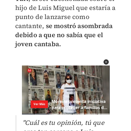
hijo de Luis Miguel que estaría a
punto de lanzarse como
cantante,
se mostró asombrada
debido a que no sabía que el
joven cantab
a.
"Cuál es tu opinión, tú que