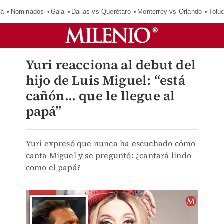
má
Nominados
Gala
Dallas vs Querétaro
Monterrey vs Orlando
Tolu
Yuri reacciona al debut del
hijo de Luis Miguel: “está
cañón... que le llegue al
papá”
Yuri expresó que nunca ha escuchado cómo
canta Miguel y se preguntó: ¿cantará lindo
como el papá?