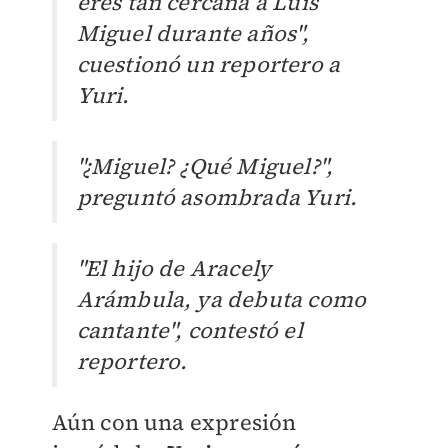
eres tan cercana a Luis
Miguel durante años",
cuestionó un reportero a
Yuri.
"¿Miguel? ¿Qué Miguel?",
preguntó asombrada Yuri.
"El hijo de Aracely
Arámbula, ya debuta como
cantante", contestó el
reportero.
Aún con una expresión