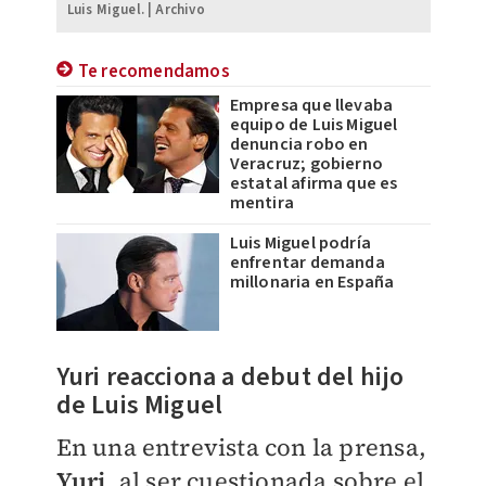
Luis Miguel. | Archivo
Te recomendamos
Empresa que llevaba
equipo de Luis Miguel
denuncia robo en
Veracruz; gobierno
estatal afirma que es
mentira
Luis Miguel podría
enfrentar demanda
millonaria en España
Yuri reacciona a debut del hijo
de Luis Miguel
En una entrevista con la prensa,
Yuri
, al ser cuestionada sobre el