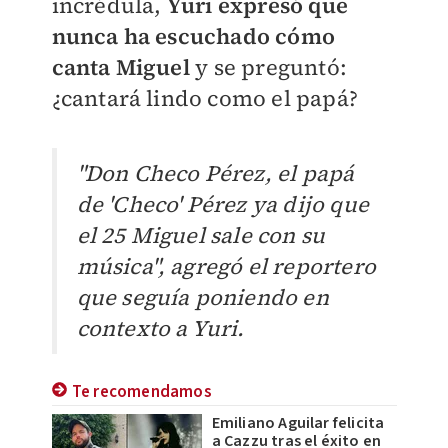
incrédula,
Yuri expresó que
nunca ha escuchado cómo
canta Miguel
y se preguntó:
¿cantará lindo como el papá?
"Don Checo Pérez, el papá
de 'Checo' Pérez ya dijo que
el 25 Miguel sale con su
música", agregó el reportero
que seguía poniendo en
contexto a Yuri.
Te recomendamos
Emiliano Aguilar felicita
a Cazzu tras el éxito en