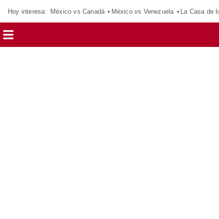
Hoy interesa:
México vs Canadá
México vs Venezuela
La Casa de 