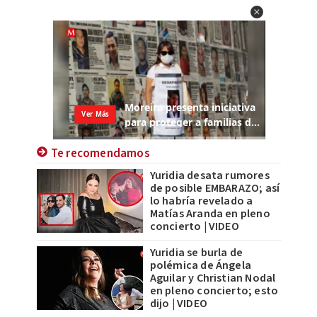
Te recomendamos
Yuridia desata rumores
de posible EMBARAZO; así
lo habría revelado a
Matías Aranda en pleno
concierto | VIDEO
Yuridia se burla de
polémica de Ángela
Aguilar y Christian Nodal
en pleno concierto; esto
dijo | VIDEO