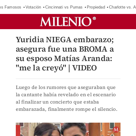
los Famosos
Votación
Cincinnati vs Pumas
Propiedad
Charlotte vs. A
Yuridia NIEGA embarazo;
asegura fue una BROMA a
su esposo Matías Aranda:
"me la creyó" | VIDEO
Luego de los rumores que aseguraban que
la cantante había revelado en el escenario
al finalizar un concierto que estaba
embarazada, finalmente rompe el silencio.